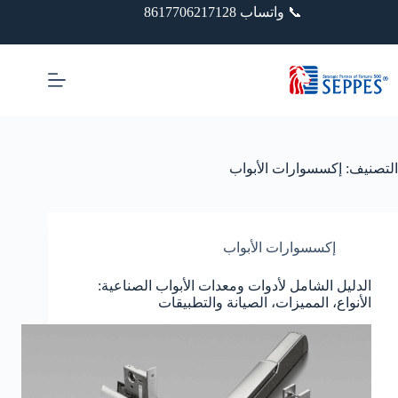
خطي
📞 واتساب 8617706217128
لى
لمحتوى
التصنيف:
إكسسوارات الأبواب
إكسسوارات الأبواب
الدليل الشامل لأدوات ومعدات الأبواب الصناعية:
الأنواع، المميزات، الصيانة والتطبيقات