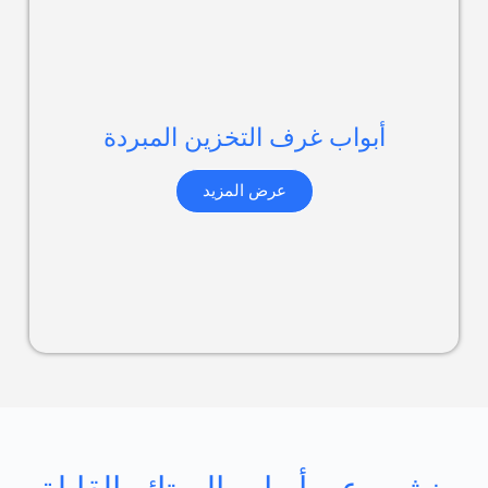
أبواب غرف التخزين المبردة
عرض المزيد