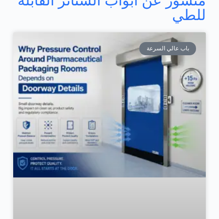
منشور عن أبواب الستائر القابلة
للطي
باب عالي السرعة