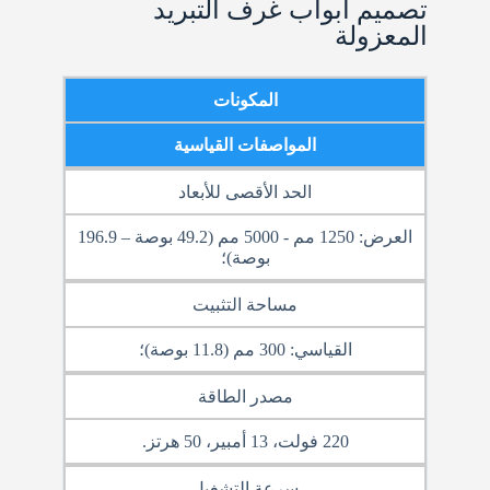
تصميم أبواب غرف التبريد
المعزولة
المكونات
المواصفات القياسية
الحد الأقصى للأبعاد
العرض: 1250 مم - 5000 مم (49.2 بوصة – 196.9
بوصة)؛
مساحة التثبيت
القياسي: 300 مم (11.8 بوصة)؛
مصدر الطاقة
220 فولت، 13 أمبير، 50 هرتز.
سرعة التشغيل