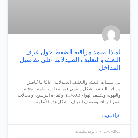
لماذا تعتمد مراقبة الضغط حول غرف
التعبئة والتغليف الصيدلانية على تفاصيل
المداخل
في منشآت التعبئة والتغليف الصيدلانية، غالبًا ما تُناقش
مراقبة الضغط بشكل رئيسي فيما يتعلق بأنظمة التدفئة
والتهوية وتكييف الهواء (HVAC)، وكفاءة الترشيح، ومعدلات
تغيير الهواء، وتصنيف الغرف. تشكل هذه الأنظمة
اقرأ المزيد »
29/07/2026
لا توجد تعليقات