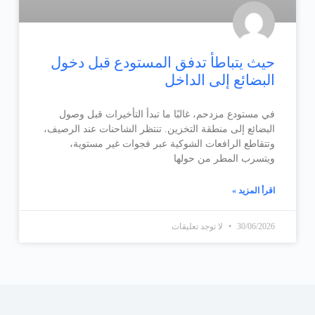
حيث يتباطأ تدفق المستودع قبل دخول
البضائع إلى الداخل
في مستودع مزدحم، غالبًا ما تبدأ التأخيرات قبل وصول
البضائع إلى منطقة التخزين. تنتظر الشاحنات عند الرصيف،
وتتقاطع الرافعات الشوكية عبر فجوات غير مستوية،
ويتسرب المطر من حولها
اقرأ المزيد »
30/06/2026
لا توجد تعليقات