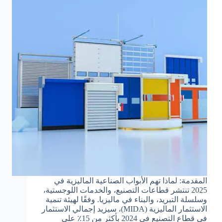
المقدمة: لماذا تهم الأبواب الصناعية الماليزية في
2025 تنتشر قطاعات التصنيع، والخدمات اللوجستية،
وسلسلة التبريد، والبناء في ماليزيا. وفقًا لهيئة تنمية
الاستثمار الماليزية (MIDA)، سيزيد إجمالي الاستثمار
في قطاع التصنيع في 2024 بأكثر من 15٪ على