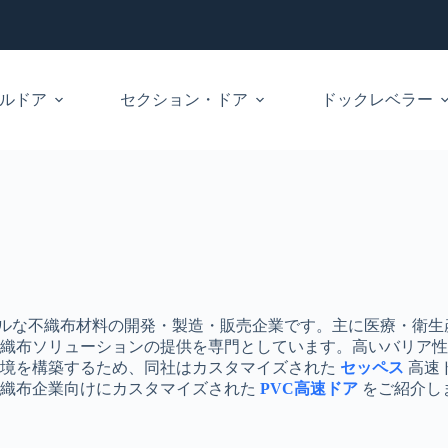
ルドア
セクション・ドア
ドックレベラー​
志向のグローバルな不織布材料の開発・製造・販売企業です。主に医
織布ソリューションの提供を専門としています。高いバリア性
環境を構築するため、同社はカスタマイズされた
セッペス
高速
不織布企業向けにカスタマイズされた
PVC高速ドア
をご紹介し