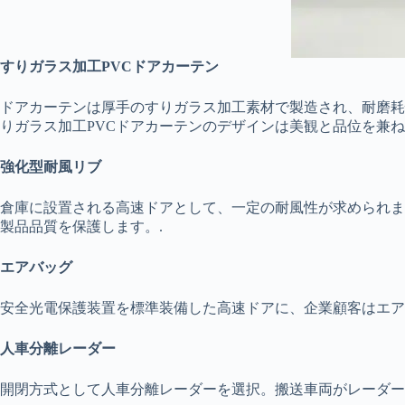
すりガラス加工PVCドアカーテン
ドアカーテンは厚手のすりガラス加工素材で製造され、耐磨耗
りガラス加工PVCドアカーテンのデザインは美観と品位を兼
強化型耐風リブ
倉庫に設置される高速ドアとして、一定の耐風性が求められま
製品品質を保護します。.
エアバッグ
安全光電保護装置を標準装備した高速ドアに、企業顧客はエア
人車分離レーダー
開閉方式として人車分離レーダーを選択。搬送車両がレーダー