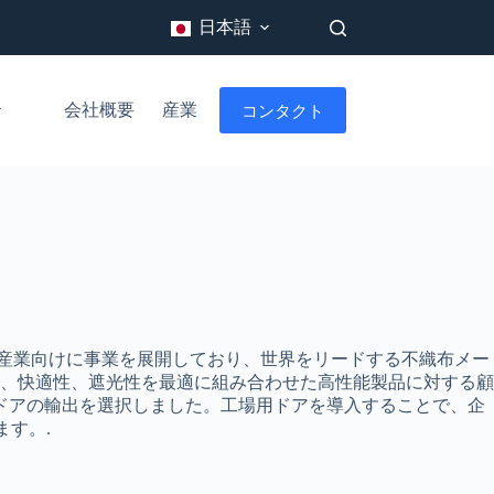
日本語
会社概要
産業
コンタクト
ブログ
療・衛生産業向けに事業を展開しており、世界をリードする不織布メー
、快適性、遮光性を最適に組み合わせた高性能製品に対する顧
ドアの輸出を選択しました。工場用ドアを導入することで、企
ます。.