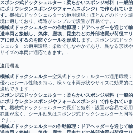
スポンジ式ドックシェルター：柔らかいスポンジ材料（一般的
にポリウレタンスポンジやフォームスポンジ）で作られていま
す。
機械式ドックシェルターの適用環境：ほとんどのドック環
境に適しており、構造がシンプルで設置が容易です。.
機械式ドックシェルターの作動原理：ドアヘッダーを通じて輸
送車両と接触し、気体、塵埃、昆虫などの外部物質が荷役エリ
アに侵入するのを防ぐシールを形成します。
スポンジ式ドック
シェルターの適用環境：柔軟でしなやかであり、異なる形状や
サイズの車両に適応できます。.
適用環境
機械式ドックシェルター
空気式ドックシェルターの適用環境：
優れたシール性能を持ち、様々な車両形状やサイズに効果的に
適応できます。.
スポンジ式ドックシェルター：柔らかいスポンジ材料（一般的
にポリウレタンスポンジやフォームスポンジ）で作られていま
す。
機械式ドックシェルターの長所と短所：設置が容易で応用
範囲が広く、シール効果はスポンジ式ドックシェルターと同等
です。.
機械式ドックシェルターの作動原理：ドアヘッダーを通じて輸
送車両と接触し、気体、塵埃、昆虫などの外部物質が荷役エリ