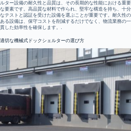
ルター設備の耐久性と品質は、その長期的な性能における重要
な要素です。高品質な材料で作られ、堅牢な構造を持ち、十分
なテストと認証を受けた設備を選ぶことが重要です。耐久性の
ある設備は、保守コストを削減するだけでなく、物流業務の一
貫した効率性を確保します。.
適切な機械式ドックシェルターの選び方