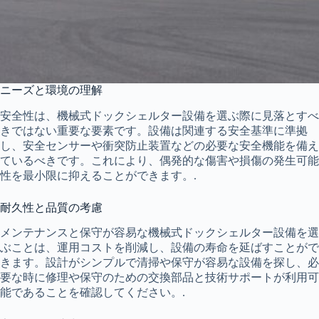
ニーズと環境の理解
安全性は、機械式ドックシェルター設備を選ぶ際に見落とすべ
きではない重要な要素です。設備は関連する安全基準に準拠
し、安全センサーや衝突防止装置などの必要な安全機能を備え
ているべきです。これにより、偶発的な傷害や損傷の発生可能
性を最小限に抑えることができます。.
耐久性と品質の考慮
メンテナンスと保守が容易な機械式ドックシェルター設備を選
ぶことは、運用コストを削減し、設備の寿命を延ばすことがで
きます。設計がシンプルで清掃や保守が容易な設備を探し、必
要な時に修理や保守のための交換部品と技術サポートが利用可
能であることを確認してください。.