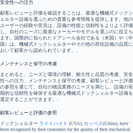
安全性への注力
顧客レビューと評価を確認することは、最適な機械式ドックシ
ェルター設備を選ぶための貴重な参考情報を提供します。他の
ユーザーの経験や意見は、設備の性能と信頼性をよりよく評価
し、自社のニーズに最適なメーカーやモデルを選ぶのに役立ち
ます。国際的に知られたドアシール会社である（米国）や（中
国）は、機械式ドックシェルターやその他の荷役設備の品質に
おいて顧客から認められています。.
メンテナンスと保守の考慮
まとめると、ニーズと環境の理解、耐久性と品質の考慮、安全
性への注力、メンテナンスと保守の考慮、顧客レビューと評価
の参照を通じて、自社の物流業務のニーズを満たし、設備の長
期的な信頼性を確保する最適な機械式ドックシェルター設備を
選定することができます。.
顧客レビューと評価の参照
ドックシェルター
ライトハイト
(USA),
セッペス
(China), have
been recognized by their customers for the quality of their mechanical