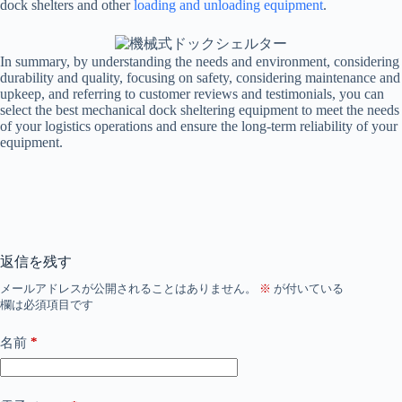
dock shelters and other
loading and unloading equipment
.
In summary, by understanding the needs and environment, considering
durability and quality, focusing on safety, considering maintenance and
upkeep, and referring to customer reviews and testimonials, you can
select the best mechanical dock sheltering equipment to meet the needs
of your logistics operations and ensure the long-term reliability of your
equipment.
返信を残す
メールアドレスが公開されることはありません。
※
が付いている
欄は必須項目です
*
名前