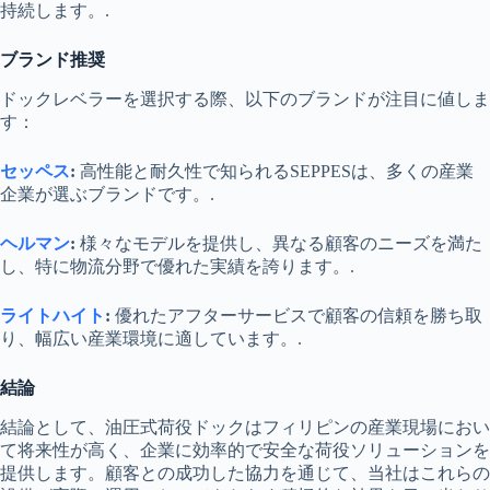
持続します。.
ブランド推奨
ドックレベラーを選択する際、以下のブランドが注目に値しま
す：
セッペス
:
高性能と耐久性で知られるSEPPESは、多くの産業
企業が選ぶブランドです。.
ヘルマン
:
様々なモデルを提供し、異なる顧客のニーズを満た
し、特に物流分野で優れた実績を誇ります。.
ライトハイト
:
優れたアフターサービスで顧客の信頼を勝ち取
り、幅広い産業環境に適しています。.
結論
結論として、油圧式荷役ドックはフィリピンの産業現場におい
て将来性が高く、企業に効率的で安全な荷役ソリューションを
提供します。顧客との成功した協力を通じて、当社はこれらの