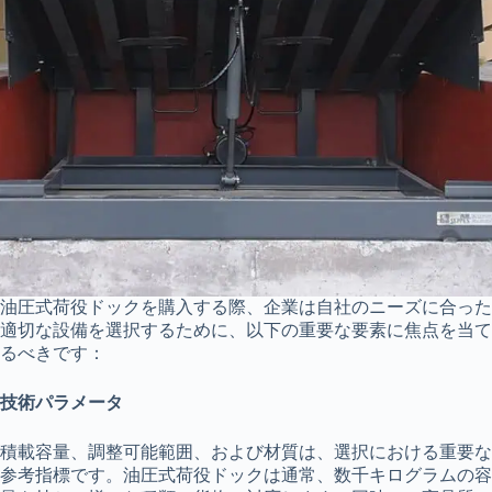
油圧式荷役ドックを購入する際、企業は自社のニーズに合った
適切な設備を選択するために、以下の重要な要素に焦点を当て
るべきです：
技術パラメータ
積載容量、調整可能範囲、および材質は、選択における重要な
参考指標です。油圧式荷役ドックは通常、数千キログラムの容