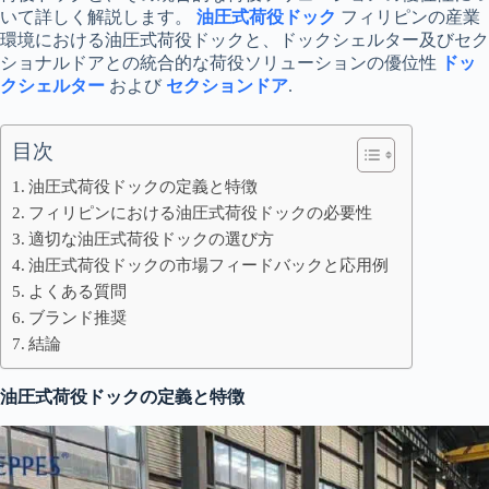
いて詳しく解説します。
油圧式荷役ドック
フィリピンの産業
環境における油圧式荷役ドックと、ドックシェルター及びセク
ショナルドアとの統合的な荷役ソリューションの優位性
ドッ
クシェルター
および
セクションドア
.
目次
油圧式荷役ドックの定義と特徴
フィリピンにおける油圧式荷役ドックの必要性
適切な油圧式荷役ドックの選び方
油圧式荷役ドックの市場フィードバックと応用例
よくある質問
ブランド推奨
結論
油圧式荷役ドックの定義と特徴