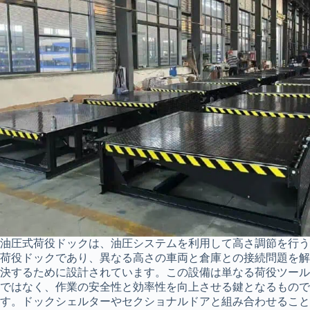
油圧式荷役ドックは、油圧システムを利用して高さ調節を行う
荷役ドックであり、異なる高さの車両と倉庫との接続問題を解
決するために設計されています。この設備は単なる荷役ツール
ではなく、作業の安全性と効率性を向上させる鍵となるもので
す。ドックシェルターやセクショナルドアと組み合わせること