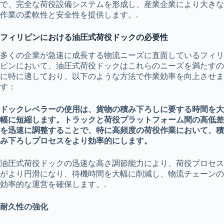
で、完全な荷役設備システムを形成し、産業企業により大きな
作業の柔軟性と安全性を提供します。.
フィリピンにおける油圧式荷役ドックの必要性
多くの企業が急速に成長する物流ニーズに直面しているフィリ
ピンにおいて、油圧式荷役ドックはこれらのニーズを満たすの
に特に適しており、以下のような方法で作業効率を向上させま
す：
ドックレベラーの使用は、貨物の積み下ろしに要する時間を大
幅に短縮します。トラックと荷役プラットフォーム間の高低差
を迅速に調整することで、特に高頻度の荷役作業において、積
み下ろしプロセスをより効率的にします。
油圧式荷役ドックの迅速な高さ調節能力により、荷役プロセス
がより円滑になり、待機時間を大幅に削減し、物流チェーンの
効率的な運営を確保します。.
耐久性の強化