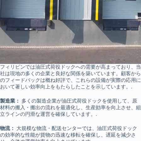
フィリピンでは油圧式荷役ドックへの需要が高まっており、当
社は現地の多くの企業と良好な関係を築いています。顧客から
のフィードバックは概ね好評で、これらの設備が実際の応用に
おいて著しい効率向上をもたらしたことを示しています。.
製造業：
多くの製造企業が油圧式荷役ドックを使用して、原
材料の搬入・搬出の流れを最適化し、生産効率を向上させ、組
立ラインの円滑な運営を確保しています。.
物流：
大規模な物流・配送センターでは、油圧式荷役ドック
の効率的な性能が貨物の迅速な移転を確保し、遅延を減少さ