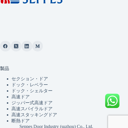
製品
セクション・ドア
ドック・レベラー
ドック・シェルター
高速ドア
ジッパー式高速ドア
高速スパイラルドア
高速スタッキングドア
断熱ドア
Seppes Door Industry (suzhou) Co., Ltd.