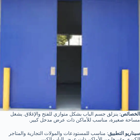
الخصائص
: ينزلق جسم الباب بشكل متوازي للفتح والإغلاق. يشغل
مساحة صغيرة، مناسب للأماكن ذات عرض مدخل كبير.
سيناريو التطبيق
: مناسب للمستودعات والمولات التجارية والمتاجر
الكبرى وغيرها من الأماكن ذات عرض الباب الكبير.