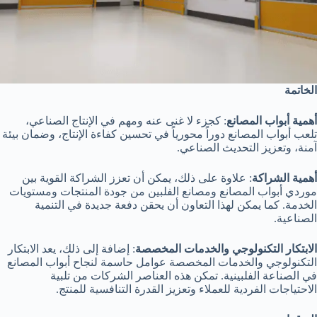
الخاتمة
أهمية أبواب المصانع
: كجزء لا غنى عنه ومهم في الإنتاج الصناعي،
تلعب أبواب المصانع دوراً محورياً في تحسين كفاءة الإنتاج، وضمان بيئة
آمنة، وتعزيز التحديث الصناعي.
أهمية الشراكة
: علاوة على ذلك، يمكن أن تعزز الشراكة القوية بين
موردي أبواب المصانع ومصانع الفلبين من جودة المنتجات ومستويات
الخدمة. كما يمكن لهذا التعاون أن يحقن دفعة جديدة في التنمية
الصناعية.
الابتكار التكنولوجي والخدمات المخصصة
: إضافة إلى ذلك، يعد الابتكار
التكنولوجي والخدمات المخصصة عوامل حاسمة لنجاح أبواب المصانع
في الصناعة الفلبينية. تمكن هذه العناصر الشركات من تلبية
الاحتياجات الفردية للعملاء وتعزيز القدرة التنافسية للمنتج.