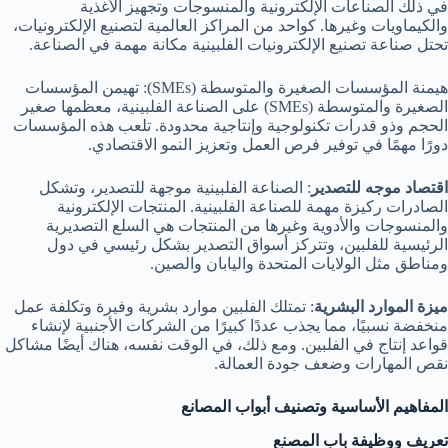
في ذلك الصناعات الإلكترونية والمنسوجات وتجهيز الأغذية
والكيماويات وغيرها. كواحد من المراكز العالمية لتصنيع الإلكترونيات،
تحتل صناعة تصنيع الإلكترونيات الفلبينية مكانة مهمة في الصناعة.
هيمنة المؤسسات الصغيرة والمتوسطة (SMEs): تهيمن المؤسسات
الصغيرة والمتوسطة (SMEs) على الصناعة الفلبينية، معظمها صغير
الحجم وذو قدرات تكنولوجية وإنتاجية محدودة. تلعب هذه المؤسسات
دورًا مهمًا في توفير فرص العمل وتعزيز النمو الاقتصادي.
اقتصاد موجه للتصدير
: الصناعة الفلبينية موجهة للتصدير، وتشكل
الصادرات ركيزة مهمة للصناعة الفلبينية. المنتجات الإلكترونية
والمنسوجات والأدوية وغيرها من المنتجات هي السلع التصديرية
الرئيسية للفلبين، وتتركز أسواق التصدير بشكل رئيسي في دول
ومناطق مثل الولايات المتحدة واليابان والصين.
ميزة الموارد البشرية
: تمتلك الفلبين موارد بشرية وفيرة وتكلفة عمل
منخفضة نسبيًا، مما يجذب عددًا كبيرًا من الشركات الأجنبية لإنشاء
قواعد إنتاج في الفلبين. ومع ذلك، في الوقت نفسه، هناك أيضًا مشاكل
نقص المهارات وضعف جودة العمالة.
المفاهيم الأساسية وتصنيف أبواب المصانع
تعريف ووظيفة باب المصنع