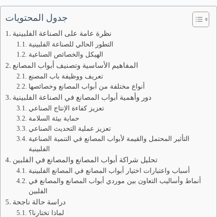
جدول المحتويات
نظرة عامة على الصناعة الفلبينية
التطور الحالي للصناعة الفلبينية
الهيكل والخصائص الصناعية
المفاهيم الأساسية وتصنيف أبواب المصانع
تعريف ووظيفة باب المصنع
أنواع مختلفة من أبواب المصانع وخصائصها
دور وأهمية أبواب المصانع في الصناعة الفلبينية
تعزيز كفاءة الإنتاج الصناعي
حماية بيئة السلامة
تعزيز عملية التحديث الصناعي
التأثير المحتمل والقيمة لأبواب المصانع في التنمية الصناعية
الفلبينية
تحليل شراكة أبواب المصانع والمصانع في الفلبين
أسباب واعتبارات اختيار أبواب المصانع في المصانع الفلبينية
أنماط وأساليب التعاون بين موردي أبواب المصانع والمصانع في
الفلبين
دراسة حالة ناجحة
لماذا تختارنا؟