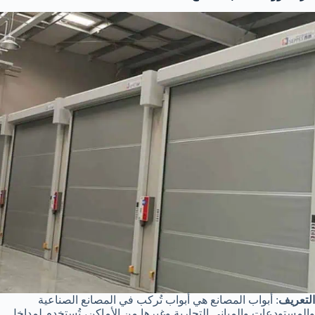
التعريف
: أبواب المصانع هي أبواب تُركب في المصانع الصناعية
والمستودعات والمباني التجارية وغيرها من الأماكن، تُستخدم لمداخل