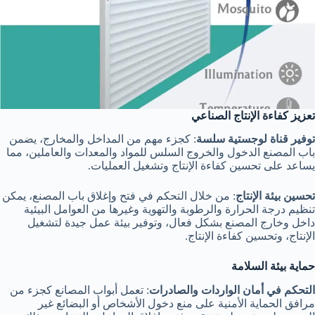
تعزيز كفاءة الإنتاج الصناعي
توفير قناة لوجستية سلسة
: كجزء مهم من المداخل والمخارج، يضمن
باب المصنع الدخول والخروج السلس للمواد والمعدات والعاملين، مما
يساعد على تحسين كفاءة الإنتاج وتشغيل العمليات.
تحسين بيئة الإنتاج
: من خلال التحكم في فتح وإغلاق باب المصنع، يمكن
تنظيم درجة الحرارة والرطوبة والتهوية وغيرها من العوامل البيئية
داخل وخارج المصنع بشكل فعال، وتوفير بيئة عمل جيدة لتشغيل
الإنتاج، وتحسين كفاءة الإنتاج.
حماية بيئة السلامة
التحكم في أمان الواردات والصادرات
: تعمل أبواب المصانع كجزء من
مرافق الحماية الأمنية على منع دخول الأشخاص أو البضائع غير