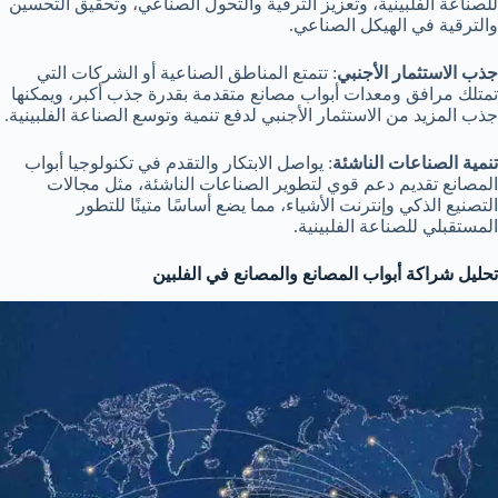
للصناعة الفلبينية، وتعزيز الترقية والتحول الصناعي، وتحقيق التحسين
والترقية في الهيكل الصناعي.
جذب الاستثمار الأجنبي
: تتمتع المناطق الصناعية أو الشركات التي
تمتلك مرافق ومعدات أبواب مصانع متقدمة بقدرة جذب أكبر، ويمكنها
جذب المزيد من الاستثمار الأجنبي لدفع تنمية وتوسع الصناعة الفلبينية.
تنمية الصناعات الناشئة
: يواصل الابتكار والتقدم في تكنولوجيا أبواب
المصانع تقديم دعم قوي لتطوير الصناعات الناشئة، مثل مجالات
التصنيع الذكي وإنترنت الأشياء، مما يضع أساسًا متينًا للتطور
المستقبلي للصناعة الفلبينية.
تحليل شراكة أبواب المصانع والمصانع في الفلبين