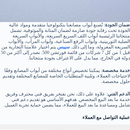
ضمان الجودة
: تُصنع أبواب مصانعنا بتكنولوجيا متقدمة ومواد عالية
الجودة تحت رقابة جودة صارمة لضمان المتانة والموثوقية. تشمل
منتجاتنا الرئيسية أبواب اللف السريع السريعة، والأبواب السريعة
الصلبة التوربينية، وأبواب الرفع الصناعية، وأبواب المرآب، والأبواب
السريعة المعزولة، وما إلى ذلك.
سيبس
يتم اختيار علامتنا التجارية من
قبل 1 من كل 7 شركات من قائمة فورتشن 500. نصدر إلى أكثر من 50
دولة في الخارج، مما يدل على الاعتراف بجودة منتجاتنا.
خدمة مخصصة
: يمكننا تخصيص أنواع مختلفة من أبواب المصانع وفقًا
لاحتياجات العملاء، وتلبية المتطلبات الخاصة للمصانع المختلفة وتقديم
حلول مخصصة.
الدعم الفني
: علاوة على ذلك، نحن نفتخر بفريق فني محترف وفريق
خدمة ما بعد البيع المخصص. هدفهم الأساسي هو تقديم دعم فني
شامل ومساعدة ما بعد البيع للعملاء، مما يضمن حماية تجربة العميل.
عملية التواصل مع العملاء