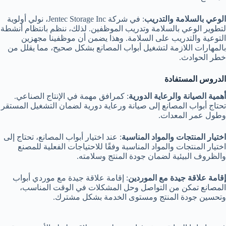
الوعي بالسلامة والتدريب
: في شركة Jentec Storage Inc، نولي أولوية
لتطوير الوعي بالسلامة وتدريب الموظفين. لذلك، ننظم بانتظام أنشطة
التوعية والتدريب على السلامة. وهذا يضمن أن موظفينا مجهزين
بالمهارات اللازمة لتشغيل أبواب المصانع بشكل صحيح، مما يقلل من
خطر الحوادث.
الدروس المستفادة
أهمية الصيانة والرعاية الدورية
: كمرافق مهمة في الإنتاج الصناعي.
تحتاج أبواب المصانع إلى صيانة ورعاية دورية لضمان التشغيل المستقر
وطول عمر المعدات.
اختيار المنتجات والمواد المناسبة
: عند اختيار أبواب المصانع، تحتاج إلى
اختيار المنتجات والمواد المناسبة وفقًا للاحتياجات الفعلية للمصنع
والظروف البيئية لضمان جودة المنتج وسلامته.
إقامة علاقة جيدة مع الموردين
: إقامة علاقة جيدة مع موردي أبواب
المصانع تمكن من التواصل وحل المشكلات في الوقت المناسب،
وتحسين جودة المنتج ومستوى الخدمة بشكل مشترك.