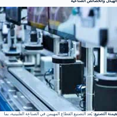
الهيكل والخصائص الصناعية
هيمنة التصنيع
: يُعد التصنيع القطاع المهيمن في الصناعة الفلبينية، بما