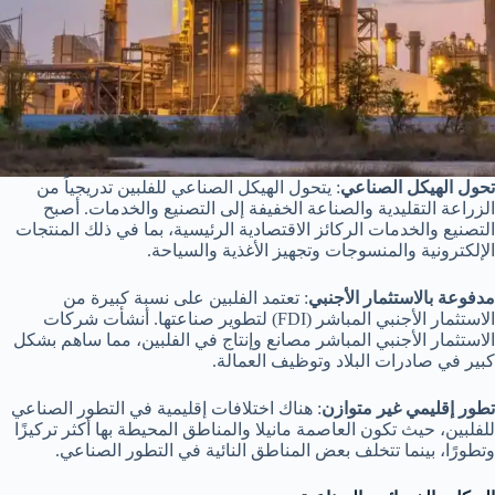
تحول الهيكل الصناعي
: يتحول الهيكل الصناعي للفلبين تدريجياً من
الزراعة التقليدية والصناعة الخفيفة إلى التصنيع والخدمات. أصبح
التصنيع والخدمات الركائز الاقتصادية الرئيسية، بما في ذلك المنتجات
الإلكترونية والمنسوجات وتجهيز الأغذية والسياحة.
مدفوعة بالاستثمار الأجنبي
: تعتمد الفلبين على نسبة كبيرة من
الاستثمار الأجنبي المباشر (FDI) لتطوير صناعتها. أنشأت شركات
الاستثمار الأجنبي المباشر مصانع وإنتاج في الفلبين، مما ساهم بشكل
كبير في صادرات البلاد وتوظيف العمالة.
تطور إقليمي غير متوازن
: هناك اختلافات إقليمية في التطور الصناعي
للفلبين، حيث تكون العاصمة مانيلا والمناطق المحيطة بها أكثر تركيزًا
وتطورًا، بينما تتخلف بعض المناطق النائية في التطور الصناعي.