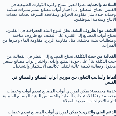
السلامة والحماية
: نظرًا لتغير المناخ وكثرة الكوارث الطبيعية في
الفلبين، تحتاج المصانع إلى اختيار أبواب مصانع تتميز بميزات سلامة
وحماية جيدة مثل مقاومة الحرائق ومكافحة السرقة لحماية معدات
الإنتاج وسلامة الموظفين.
التكيف مع الظروف البيئية
: نظرًا لتنوع البيئة الجغرافية في الفلبين،
تحتاج أبواب المصانع إلى القدرة على التكيف مع ظروف مناخية
ومتطلبات بيئية مختلفة، مثل مقاومة الرياح، مقاومة الماء وغيرها من
الميزات.
الفعالية من حيث التكلفة
: تحتاج المصانع إلى النظر في الفعالية من
حيث التكلفة بناءً على جودة المنتج وأدائه، واختيار أبواب مصانع بسعر
معقول وفعالية تكلفة عالية لتقليل تكاليف الاستثمار والتشغيل.
أنماط وأساليب التعاون بين موردي أبواب المصانع والمصانع في
الفلبين
خدمة مخصصة
: يمكن لموردي أبواب المصانع تقديم أبواب وخدمات
مخصصة وفقًا للاحتياجات الفعلية والخصائص البيئية للمصانع الفلبينية
لتلبية الاحتياجات الفردية للعملاء.
الدعم الفني والتدريب
: يمكن لموردي أبواب المصانع تقديم خدمات