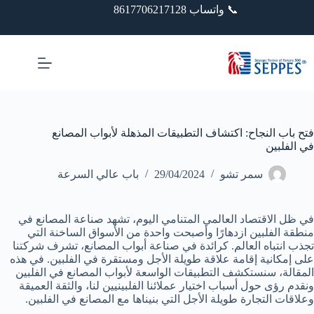
خطي
📞 واتساب 8617706217128
لى
لمحتوى
فتح باب النجاح: اكتشاف التطبيقات المذهلة لأبواب المصانع
في الفلبين
سمر تشو
29/04/2024
باب عالي السرعة
في ظل الاقتصاد العالمي المتنامي اليوم، تشهد صناعة المصانع في
منطقة الفلبين ازدهارًا وأصبحت واحدة من الأسواق الساخنة التي
تجذب انتباه العالم. كرائدة في صناعة أبواب المصانع، تشرف شركتنا
على إمكانية إقامة علاقة طويلة الأجل ومستقرة في الفلبين. في هذه
المقالة، سنستكشف التطبيقات الواسعة لأبواب المصانع في الفلبين
ونقدم رؤى حول أسباب اختيار عملائنا الفلبينيين لنا، والثقة العميقة
وعلاقات التجارة طويلة الأجل التي بنيناها مع المصانع في الفلبين.