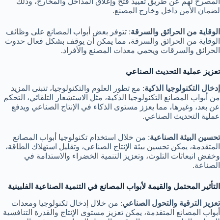
المصرح لهم عن طريق تقييد فتح وإغلاق المداخل والمخارج، وذلك
لضمان الأمن داخل وخارج المصنع.
الوقاية من الحرائق والسرقة
: تتوفر بعض أبواب المصانع على وظائف
الوقاية من الحرائق والسرقة، مما يمكن أن يوقف بشكل فعال حدوث
الحرائق والسرقات ويحمي معدات المصنع والأفراد.
تعزيز عملية التحديث الصناعي
إدخال التكنولوجيا الذكية
: مع تطور العلوم والتكنولوجيا، تتبنى المزيد
من أبواب المصانع التكنولوجيا الذكية، مثل الاستشعار التلقائي، التحكم
عن بعد، وغيرها، مما يعزز مستوى الذكاء في الإنتاج الصناعي ويدفع
عملية التحديث الصناعي.
تحسين البيئة الصناعية
: من خلال استخدام تكنولوجيا أبواب المصانع
المتقدمة، يمكن تحسين بيئة الإنتاج الصناعي، وتقليل استهلاك الطاقة،
وخفض انبعاثات التلوث، وتعزيز التنمية الخضراء والاستدامة في
الصناعة.
التأثير المحتمل والقيمة لأبواب المصانع في التنمية الصناعية الفلبينية
تعزيز الترقية والتحول الصناعي
: من خلال إدخال تكنولوجيا ومعدات
أبواب المصانع المتقدمة، يمكن تعزيز مستوى الإنتاج والقدرة التنافسية