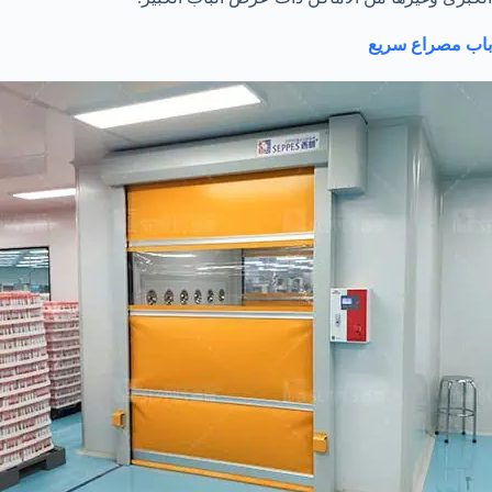
باب مصراع سريع