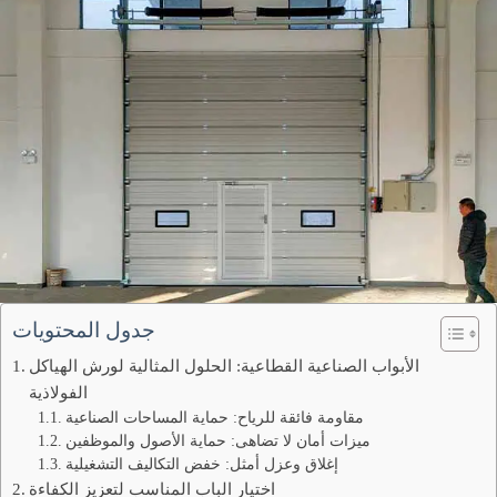
جدول المحتويات
الأبواب الصناعية القطاعية: الحلول المثالية لورش الهياكل
الفولاذية
مقاومة فائقة للرياح: حماية المساحات الصناعية
ميزات أمان لا تضاهى: حماية الأصول والموظفين
إغلاق وعزل أمثل: خفض التكاليف التشغيلية
اختيار الباب المناسب لتعزيز الكفاءة