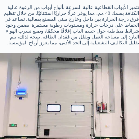
تتميز الأبواب القطاعية عالية السرعة بألواح أبواب من الرغوة عالية
الكثافة بسمك 40 مم، مما يوفر عزلًا حراريًا استثنائيًا. من خلال تنظيم
فرق درجة الحرارة بين داخل وخارج مبنى المصنع بفعالية. تساعد في
الحفاظ على درجات حرارة ومستويات رطوبة مستقرة. يضمن وجود
شرائط مطاطية حول جسم الباب إغلاقًا محكمًا، ويمنع تسرب الهواء
البارد إلى مساحة العمل ويقلل من فقدان الطاقة. نتيجة لذلك، يتم
تقليل التكاليف التشغيلية إلى الحد الأدنى، مما يعزز أرباح المؤسسة.