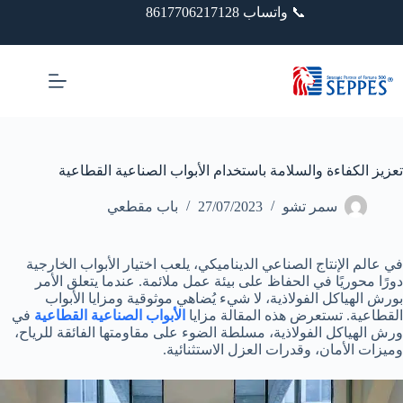
خطي
📞 واتساب 8617706217128
لى
لمحتوى
تعزيز الكفاءة والسلامة باستخدام الأبواب الصناعية القطاعية
سمر تشو
27/07/2023
باب مقطعي
في عالم الإنتاج الصناعي الديناميكي، يلعب اختيار الأبواب الخارجية
دورًا محوريًا في الحفاظ على بيئة عمل ملائمة. عندما يتعلق الأمر
بورش الهياكل الفولاذية، لا شيء يُضاهي موثوقية ومزايا الأبواب
القطاعية. تستعرض هذه المقالة مزايا
الأبواب الصناعية القطاعية
في
ورش الهياكل الفولاذية، مسلطة الضوء على مقاومتها الفائقة للرياح،
وميزات الأمان، وقدرات العزل الاستثنائية.