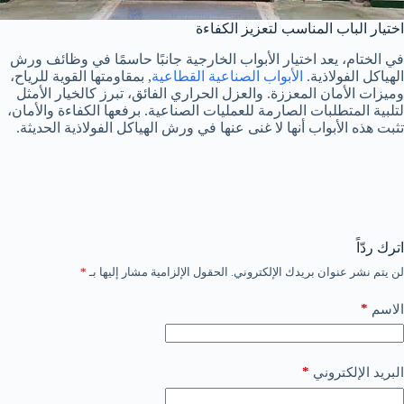
اختيار الباب المناسب لتعزيز الكفاءة
في الختام، يعد اختيار الأبواب الخارجية جانبًا حاسمًا في وظائف ورش
الهياكل الفولاذية.
الأبواب الصناعية القطاعية
, بمقاومتها القوية للرياح،
وميزات الأمان المعززة. والعزل الحراري الفائق، تبرز كالخيار الأمثل
لتلبية المتطلبات الصارمة للعمليات الصناعية. برفعها الكفاءة والأمان،
تثبت هذه الأبواب أنها لا غنى عنها في ورش الهياكل الفولاذية الحديثة.
اترك ردّاً
لن يتم نشر عنوان بريدك الإلكتروني.
الحقول الإلزامية مشار إليها بـ
*
*
الاسم
*
البريد الإلكتروني