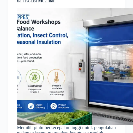
dan Isolasi Musiman
Memilih pintu berkecepatan tinggi untuk pengolahan
makanan jarang merupakan keputusan produk