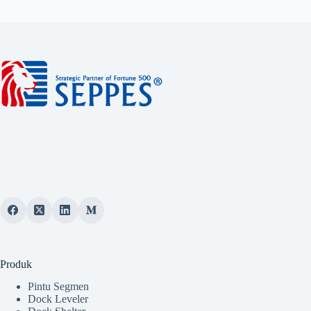
Produk
Pintu Segmen
Dock Leveler