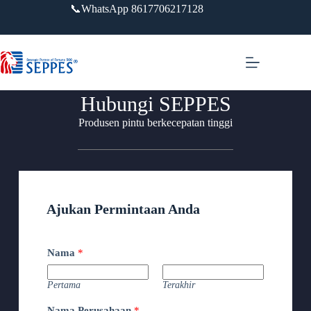
📞WhatsApp 8617706217128
Hubungi SEPPES
Produsen pintu berkecepatan tinggi
Ajukan Permintaan Anda
Nama
*
Pertama
Terakhir
Nama Perusahaan
*