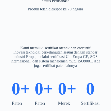
Status Perusahaan
Produk telah diekspor ke 70 negara
Kami memiliki sertifikat otentik dan otoritatif
Inovasi teknologi berkelanjutan sesuai dengan standar
industri Eropa, melalui sertifikasi Uni Eropa CE, SGS
internasional, dan sistem manajemen mutu ISO9001. Ada
juga sertifikat paten lainnya
0
+
0
+
0
+
0
Paten
Paten
Merek
Sertifikasi