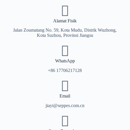
Alamat Fisik​
Jalan Zoumatang No. 59, Kota Mudu, Distrik Wuzhong,
Kota Suzhou, Provinsi Jiangsu
WhatsApp
+86 17706217128
Email
jiayi@seppes.com.cn