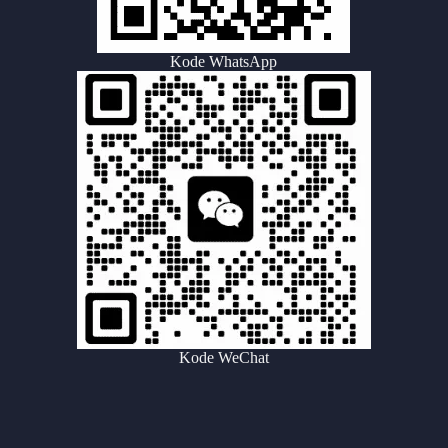
Kode WhatsApp
Kode WeChat