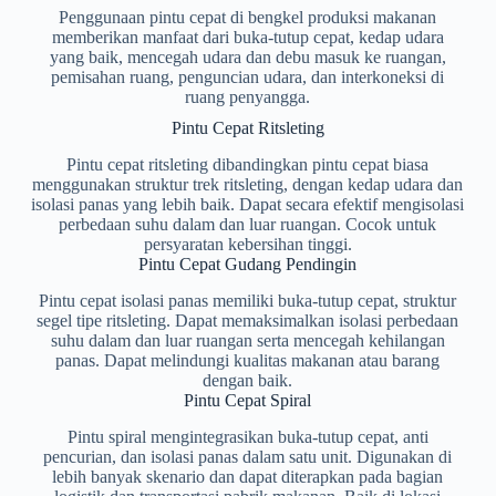
Penggunaan pintu cepat di bengkel produksi makanan
memberikan manfaat dari buka-tutup cepat, kedap udara
yang baik, mencegah udara dan debu masuk ke ruangan,
pemisahan ruang, penguncian udara, dan interkoneksi di
ruang penyangga.
Pintu Cepat Ritsleting
Pintu cepat ritsleting dibandingkan pintu cepat biasa
menggunakan struktur trek ritsleting, dengan kedap udara dan
isolasi panas yang lebih baik. Dapat secara efektif mengisolasi
perbedaan suhu dalam dan luar ruangan. Cocok untuk
persyaratan kebersihan tinggi.
Pintu Cepat Gudang Pendingin
Pintu cepat isolasi panas memiliki buka-tutup cepat, struktur
segel tipe ritsleting. Dapat memaksimalkan isolasi perbedaan
suhu dalam dan luar ruangan serta mencegah kehilangan
panas. Dapat melindungi kualitas makanan atau barang
dengan baik.
Pintu Cepat Spiral
Pintu spiral mengintegrasikan buka-tutup cepat, anti
pencurian, dan isolasi panas dalam satu unit. Digunakan di
lebih banyak skenario dan dapat diterapkan pada bagian