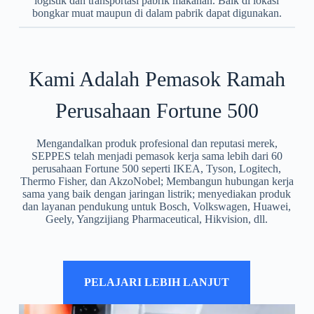
logistik dan transportasi pabrik makanan. Baik di lokasi
bongkar muat maupun di dalam pabrik dapat digunakan.
Kami Adalah Pemasok Ramah
Perusahaan Fortune 500
Mengandalkan produk profesional dan reputasi merek,
SEPPES telah menjadi pemasok kerja sama lebih dari 60
perusahaan Fortune 500 seperti IKEA, Tyson, Logitech,
Thermo Fisher, dan AkzoNobel; Membangun hubungan kerja
sama yang baik dengan jaringan listrik; menyediakan produk
dan layanan pendukung untuk Bosch, Volkswagen, Huawei,
Geely, Yangzijiang Pharmaceutical, Hikvision, dll.
PELAJARI LEBIH LANJUT