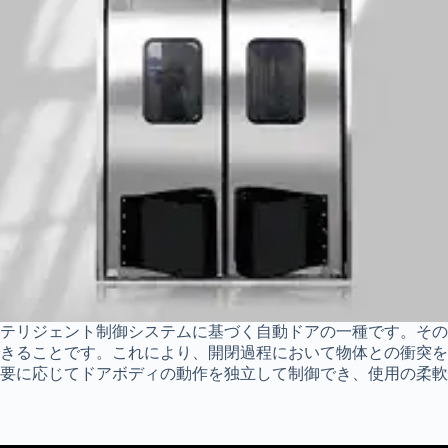
テリジェント制御システムに基づく自動ドアの一種です。その
きることです。これにより、開閉過程において物体との衝突を
要に応じてドアボディの動作を独立して制御でき、使用の柔軟