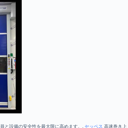
員と設備の安全性を最大限に高めます。.
セッペス
高速巻き上