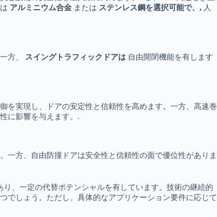
体は
アルミニウム合金
または
ステンレス鋼を選択可能で、,
人
。一方、
スイングトラフィックドアは
自由開閉機能を有します
御を実現し、ドアの安定性と信頼性を高めます。一方、高速巻
性に影響を与えます。.
。一方、自由防撞ドアは安全性と信頼性の面で優位性がありま
あり、一定の代替ポテンシャルを有しています。技術の継続的
つでしょう。ただし、具体的なアプリケーション要件に応じて