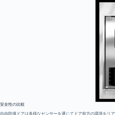
安全性の比較
自由防撞ドアは多様なセンサーを通じてドア前方の環境をリア