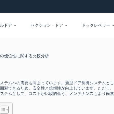
ルドア
セクション・ドア
ドックレベラー​
の優位性に関する比較分析
ステムへの需要も高まっています。新型ドア制御システムとし
回避できるため、安全性と信頼性が向上しています。ただし、
ステムとして、コストが比較的低く、メンテナンスもより簡素