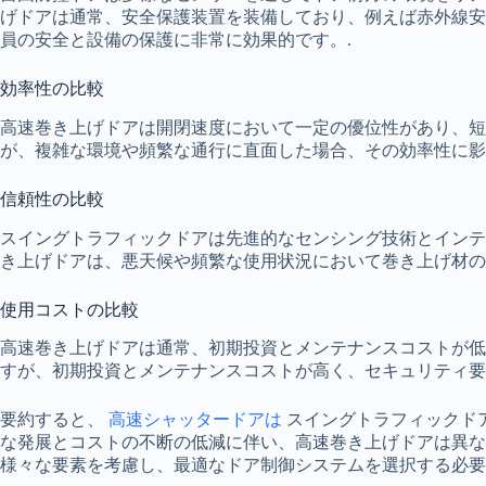
げドアは通常、安全保護装置を装備しており、例えば赤外線
員の安全と設備の保護に非常に効果的です。.
効率性の比較
高速巻き上げドアは開閉速度において一定の優位性があり、
が、複雑な環境や頻繁な通行に直面した場合、その効率性に影
信頼性の比較
スイングトラフィックドアは先進的なセンシング技術とインテ
き上げドアは、悪天候や頻繁な使用状況において巻き上げ材の
使用コストの比較
高速巻き上げドアは通常、初期投資とメンテナンスコストが低
すが、初期投資とメンテナンスコストが高く、セキュリティ要
要約すると、
高速シャッタードアは
スイングトラフィックド
な発展とコストの不断の低減に伴い、高速巻き上げドアは異な
様々な要素を考慮し、最適なドア制御システムを選択する必要