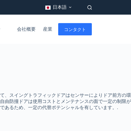
日本語
会社概要
産業
コンタクト
ブログ
て、スイングトラフィックドアはセンサーによりドア前方の環
自由防撞ドアは使用コストとメンテナンスの面で一定の制限が
であるため、一定の代替ポテンシャルを有しています。.