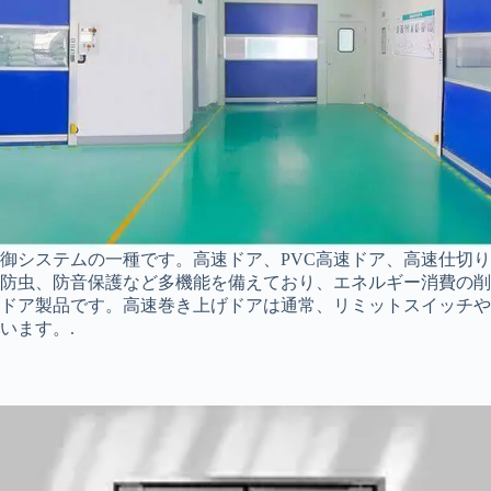
御システムの一種です。高速ドア、PVC高速ドア、高速仕切
防虫、防音保護など多機能を備えており、エネルギー消費の削
ドア製品です。高速巻き上げドアは通常、リミットスイッチや
います。.