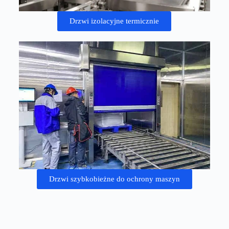
Drzwi izolacyjne termicznie
Drzwi szybkobieżne do ochrony maszyn