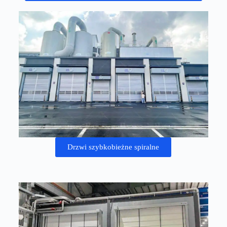
Drzwi szybkobieżne spiralne