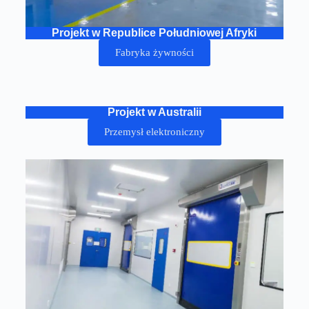
Projekt w Republice Południowej Afryki
Fabryka żywności
Projekt w Australii
Przemysł elektroniczny