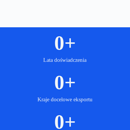
0
+
Lata doświadczenia
0
+
Kraje docelowe eksportu
0
+