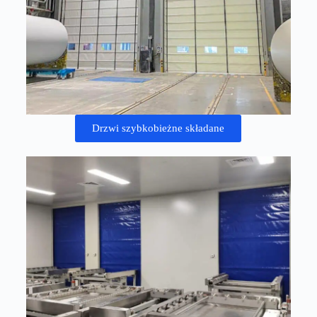
Drzwi szybkobieżne składane