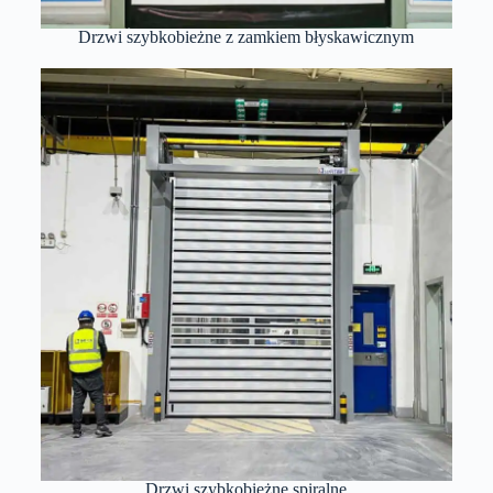
Drzwi szybkobieżne z zamkiem błyskawicznym
Drzwi szybkobieżne spiralne