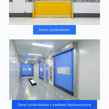
Drzwi szybkobieżne
Drzwi szybkobieżne z zamkiem błyskawicznym