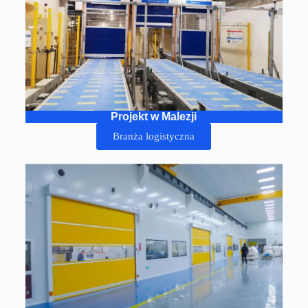
Projekt w Malezji
Branża logistyczna