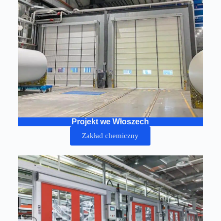
Projekt we Włoszech
Zakład chemiczny