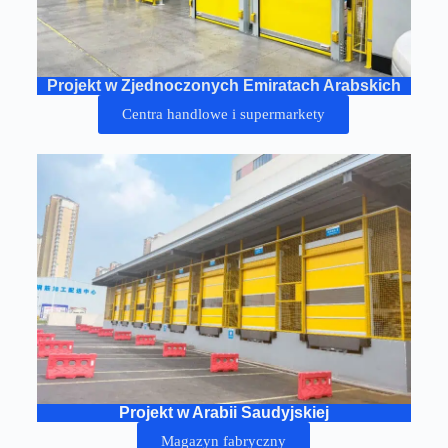
Projekt w Zjednoczonych Emiratach Arabskich
Centra handlowe i supermarkety
Projekt w Arabii Saudyjskiej
Magazyn fabryczny