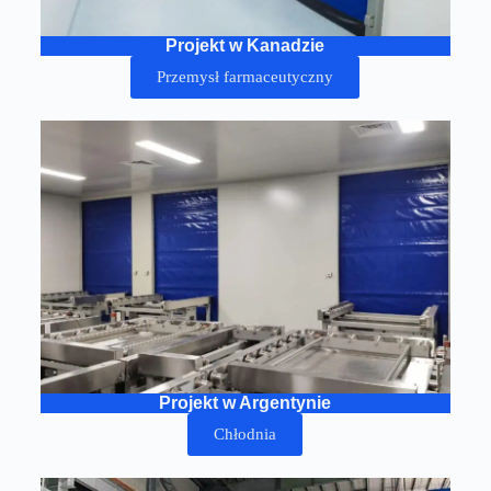
Projekt w Kanadzie
Przemysł farmaceutyczny
Projekt w Argentynie
Chłodnia