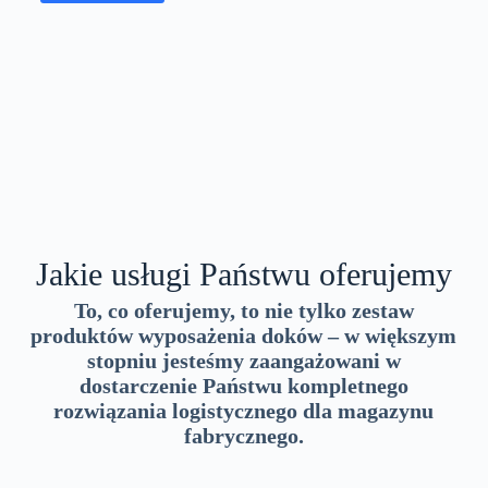
s
1
k
o
Jakie usługi Państwu oferujemy
To, co oferujemy, to nie tylko zestaw
produktów wyposażenia doków – w większym
stopniu jesteśmy zaangażowani w
dostarczenie Państwu kompletnego
rozwiązania logistycznego dla magazynu
fabrycznego.