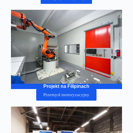
Projekt na Filipinach
Przemysł motoryzacyjny