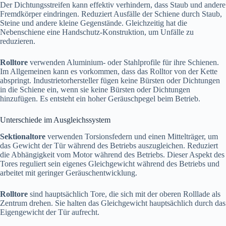
Der Dichtungsstreifen kann effektiv verhindern, dass Staub und andere
Fremdkörper eindringen. Reduziert Ausfälle der Schiene durch Staub,
Steine und andere kleine Gegenstände. Gleichzeitig hat die
Nebenschiene eine Handschutz-Konstruktion, um Unfälle zu
reduzieren.
Rolltore
verwenden Aluminium- oder Stahlprofile für ihre Schienen.
Im Allgemeinen kann es vorkommen, dass das Rolltor von der Kette
abspringt. Industrietorhersteller fügen keine Bürsten oder Dichtungen
in die Schiene ein, wenn sie keine Bürsten oder Dichtungen
hinzufügen. Es entsteht ein hoher Geräuschpegel beim Betrieb.
Unterschiede im Ausgleichssystem
Sektionaltore
verwenden Torsionsfedern und einen Mittelträger, um
das Gewicht der Tür während des Betriebs auszugleichen. Reduziert
die Abhängigkeit vom Motor während des Betriebs. Dieser Aspekt des
Tores reguliert sein eigenes Gleichgewicht während des Betriebs und
arbeitet mit geringer Geräuschentwicklung.
Rolltore
sind hauptsächlich Tore, die sich mit der oberen Rolllade als
Zentrum drehen. Sie halten das Gleichgewicht hauptsächlich durch das
Eigengewicht der Tür aufrecht.