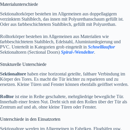
Materialunterschiede
Sektionaltorkörper bestehen im Allgemeinen aus doppellagigem
verzinktem Stahlblech, das innen mit Polyurethanschaum gefüllt ist.
Oder aus farbbeschichtetem Stahlblech, gefüllt mit Polyurethan.
Rolltorkörper bestehen im Allgemeinen aus Materialien wie
farbbeschichtetem Stahlblech, Edelstahl, Aluminiumlegierung und
PVC. Unterteilt in Kategorien grob eingeteilt in
Schnelllauftor
Sektionaltoren (Sectional Doors)
Spiral-/Wendeltor
.
Strukturelle Unterschiede
Sektionaltore
haben eine horizontal geteilte, faltbare Verbindung im
Körper des Tores. Es macht die Tür leichter zu reparieren und zu
ersetzen. Kleine Türen und Fenster können ebenfalls geöffnet werden.
Rolltor
ist eine in Reihe geschaltete, mehrgliedrige bewegliche Tür.
Innerhalb einer festen Nut. Dreht sich mit den Rollen über der Tür als
Zentrum auf und ab, ohne kleine Türen oder Fenster.
Unterschiede in den Einsatzorten
Sektionaltore werden im Allgemeinen in Fabriken, Flughäfen usw.