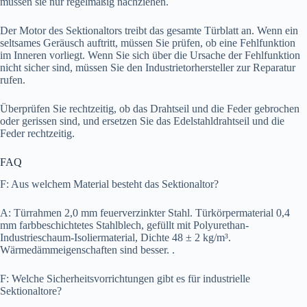
müssen sie nur regelmäßig nachziehen.
Der Motor des Sektionaltors treibt das gesamte Türblatt an. Wenn ein
seltsames Geräusch auftritt, müssen Sie prüfen, ob eine Fehlfunktion
im Inneren vorliegt. Wenn Sie sich über die Ursache der Fehlfunktion
nicht sicher sind, müssen Sie den Industrietorhersteller zur Reparatur
rufen.
Überprüfen Sie rechtzeitig, ob das Drahtseil und die Feder gebrochen
oder gerissen sind, und ersetzen Sie das Edelstahldrahtseil und die
Feder rechtzeitig.
FAQ
F: Aus welchem Material besteht das Sektionaltor?
A: Türrahmen 2,0 mm feuerverzinkter Stahl. Türkörpermaterial 0,4
mm farbbeschichtetes Stahlblech, gefüllt mit Polyurethan-
Industrieschaum-Isoliermaterial, Dichte 48 ± 2 kg/m³.
Wärmedämmeigenschaften sind besser. .
F: Welche Sicherheitsvorrichtungen gibt es für industrielle
Sektionaltore?