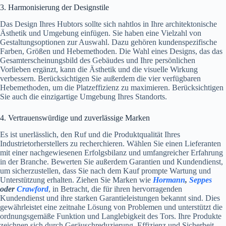
3. Harmonisierung der Designstile
Das Design Ihres Hubtors sollte sich nahtlos in Ihre architektonische
Ästhetik und Umgebung einfügen. Sie haben eine Vielzahl von
Gestaltungsoptionen zur Auswahl. Dazu gehören kundenspezifische
Farben, Größen und Hebemethoden. Die Wahl eines Designs, das das
Gesamterscheinungsbild des Gebäudes und Ihre persönlichen
Vorlieben ergänzt, kann die Ästhetik und die visuelle Wirkung
verbessern. Berücksichtigen Sie außerdem die vier verfügbaren
Hebemethoden, um die Platzeffizienz zu maximieren. Berücksichtigen
Sie auch die einzigartige Umgebung Ihres Standorts.
4. Vertrauenswürdige und zuverlässige Marken
Es ist unerlässlich, den Ruf und die Produktqualität Ihres
Industrietorherstellers zu recherchieren. Wählen Sie einen Lieferanten
mit einer nachgewiesenen Erfolgsbilanz und umfangreicher Erfahrung
in der Branche. Bewerten Sie außerdem Garantien und Kundendienst,
um sicherzustellen, dass Sie nach dem Kauf prompte Wartung und
Unterstützung erhalten. Ziehen Sie Marken wie
Hormann
,
Seppes
oder
Crawford
, in Betracht, die für ihren hervorragenden
Kundendienst und ihre starken Garantieleistungen bekannt sind. Dies
gewährleistet eine zeitnahe Lösung von Problemen und unterstützt die
ordnungsgemäße Funktion und Langlebigkeit des Tors. Ihre Produkte
zeichnen sich durch Geräuschreduzierung, Effizienz und Sicherheit