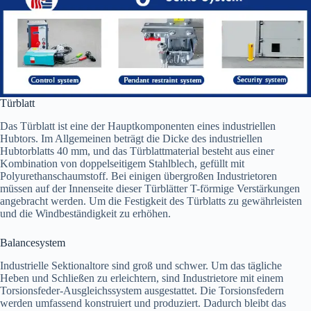
Türblatt
Das Türblatt ist eine der Hauptkomponenten eines industriellen
Hubtors. Im Allgemeinen beträgt die Dicke des industriellen
Hubtorblatts 40 mm, und das Türblattmaterial besteht aus einer
Kombination von doppelseitigem Stahlblech, gefüllt mit
Polyurethanschaumstoff. Bei einigen übergroßen Industrietoren
müssen auf der Innenseite dieser Türblätter T-förmige Verstärkungen
angebracht werden. Um die Festigkeit des Türblatts zu gewährleisten
und die Windbeständigkeit zu erhöhen.
Balancesystem
Industrielle Sektionaltore sind groß und schwer. Um das tägliche
Heben und Schließen zu erleichtern, sind Industrietore mit einem
Torsionsfeder-Ausgleichssystem ausgestattet. Die Torsionsfedern
werden umfassend konstruiert und produziert. Dadurch bleibt das