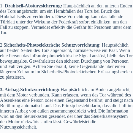
1.
Drahtseil-Absturzsicherung:
Hauptsächlich an den unteren Enden
des Tors angebracht, um ein Herabfallen des Tors bei Bruch des
Hubdrahtseils zu verhindern. Diese Vorrichtung kann das fallende
Türblatt unter der Wirkung der Federkraft sofort einklinken, um den
Fall zu stoppen. Vermeidet effektiv die Gefahr für Personen unter dem
Tor.
2.
Sicherheits-Photoelektrische Schutzvorrichtung:
Hauptsächlich
auf beiden Seiten des Tors angebracht, normalerweise ein Paar. Wenn
eine Person das infrarote photoelektrische Signal auslöst, bleibt das Tor
bewegungslos. Gewährleistet den sicheren Durchgang von Personen
und Fahrzeugen. Achten Sie darauf, keine Gegenstände über einen
längeren Zeitraum im Sicherheits-Photoelektrischen Erfassungsbereich
zu platzieren.
3. Airbag-Schutzvorrichtung:
Hauptsächlich am Boden angebracht,
mit dem Motor verbunden. Kann erfassen, wenn das Tor während des
Absenkens eine Person oder einen Gegenstand berührt, und steigt nach
Berührung automatisch auf. Das Prinzip besteht darin, dass die Luft im
inneren Airbag von außen zusammengedrückt wird. Die Information
wird an den Steuerkasten gesendet, der über das Steuerkastensystem
den Motor rückwärts laufen lässt. Gewährleistet die
Nutzungssicherheit.