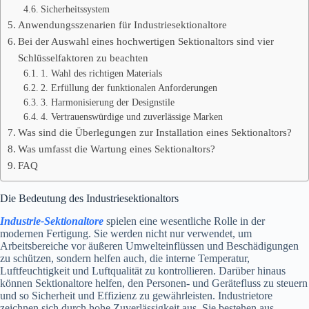
Sicherheitssystem
Anwendungsszenarien für Industriesektionaltore
Bei der Auswahl eines hochwertigen Sektionaltors sind vier
Schlüsselfaktoren zu beachten
1. Wahl des richtigen Materials
2. Erfüllung der funktionalen Anforderungen
3. Harmonisierung der Designstile
4. Vertrauenswürdige und zuverlässige Marken
Was sind die Überlegungen zur Installation eines Sektionaltors?
Was umfasst die Wartung eines Sektionaltors?
FAQ
Die Bedeutung des Industriesektionaltors
Industrie-Sektionaltore
spielen eine wesentliche Rolle in der
modernen Fertigung. Sie werden nicht nur verwendet, um
Arbeitsbereiche vor äußeren Umwelteinflüssen und Beschädigungen
zu schützen, sondern helfen auch, die interne Temperatur,
Luftfeuchtigkeit und Luftqualität zu kontrollieren. Darüber hinaus
können Sektionaltore helfen, den Personen- und Gerätefluss zu steuern
und so Sicherheit und Effizienz zu gewährleisten. Industrietore
zeichnen sich durch hohe Zuverlässigkeit aus. Sie bestehen aus