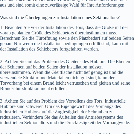
aus und sind somit eine zuverlässige Wahl für Ihre Anforderungen.
Was sind die Überlegungen zur Installation eines Sektionaltors?
1. Beachten Sie vor der Installation des Tors, dass die Größe mit der
vorab geplanten Größe des Schiebetors übereinstimmen muss.
Berechnen Sie die Türöffnung sowie den Platzbedarf auf beiden Seiten
genau. Nur wenn die Installationsbedingungen erfüllt sind, kann mit
der Installation des Schiebetors fortgefahren werden.
2. Achten Sie auf das Problem des Gleitens des Hubtors. Die Ebenen
der Schienen auf beiden Seiten der Installation müssen
übereinstimmen. Wenn die Gleitfläche nicht tief genug ist und die
verwendete Struktur und Materialien nicht gut sind, kann der
Torvorhang bei einem Brand leicht verrutschen und gleiten und seine
Brandschutzfunktion nicht erfüllen.
3. Achten Sie auf das Problem des Vorrollens des Tors. Industrielle
Hubtore sind schwerer. Um das Eigengewicht des Vorhangs des
industriellen Hubtors auf die Zugfestigkeit der Schrauben zu
reduzieren. Verhindern Sie das Aufteilen des Antriebssystems des
industriellen Sektionaltors und die Druckfestigkeit der Vorhangwelle.