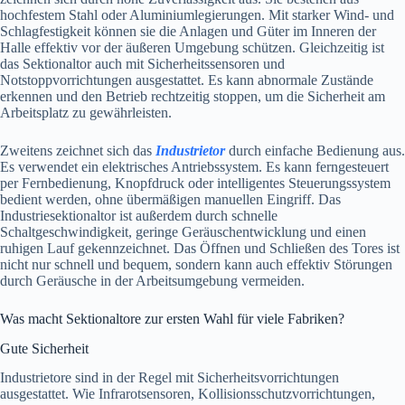
hochfestem Stahl oder Aluminiumlegierungen. Mit starker Wind- und
Schlagfestigkeit können sie die Anlagen und Güter im Inneren der
Halle effektiv vor der äußeren Umgebung schützen. Gleichzeitig ist
das Sektionaltor auch mit Sicherheitssensoren und
Notstoppvorrichtungen ausgestattet. Es kann abnormale Zustände
erkennen und den Betrieb rechtzeitig stoppen, um die Sicherheit am
Arbeitsplatz zu gewährleisten.
Zweitens zeichnet sich das
Industrietor
durch einfache Bedienung aus.
Es verwendet ein elektrisches Antriebssystem. Es kann ferngesteuert
per Fernbedienung, Knopfdruck oder intelligentes Steuerungssystem
bedient werden, ohne übermäßigen manuellen Eingriff. Das
Industriesektionaltor ist außerdem durch schnelle
Schaltgeschwindigkeit, geringe Geräuschentwicklung und einen
ruhigen Lauf gekennzeichnet. Das Öffnen und Schließen des Tores ist
nicht nur schnell und bequem, sondern kann auch effektiv Störungen
durch Geräusche in der Arbeitsumgebung vermeiden.
Was macht Sektionaltore zur ersten Wahl für viele Fabriken?
Gute Sicherheit
Industrietore sind in der Regel mit Sicherheitsvorrichtungen
ausgestattet. Wie Infrarotsensoren, Kollisionsschutzvorrichtungen,