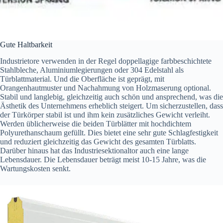
Gute Haltbarkeit
Industrietore verwenden in der Regel doppellagige farbbeschichtete
Stahlbleche, Aluminiumlegierungen oder 304 Edelstahl als
Türblattmaterial. Und die Oberfläche ist geprägt, mit
Orangenhautmuster und Nachahmung von Holzmaserung optional.
Stabil und langlebig, gleichzeitig auch schön und ansprechend, was die
Ästhetik des Unternehmens erheblich steigert. Um sicherzustellen, dass
der Türkörper stabil ist und ihm kein zusätzliches Gewicht verleiht.
Werden üblicherweise die beiden Türblätter mit hochdichtem
Polyurethanschaum gefüllt. Dies bietet eine sehr gute Schlagfestigkeit
und reduziert gleichzeitig das Gewicht des gesamten Türblatts.
Darüber hinaus hat das Industriesektionaltor auch eine lange
Lebensdauer. Die Lebensdauer beträgt meist 10-15 Jahre, was die
Wartungskosten senkt.