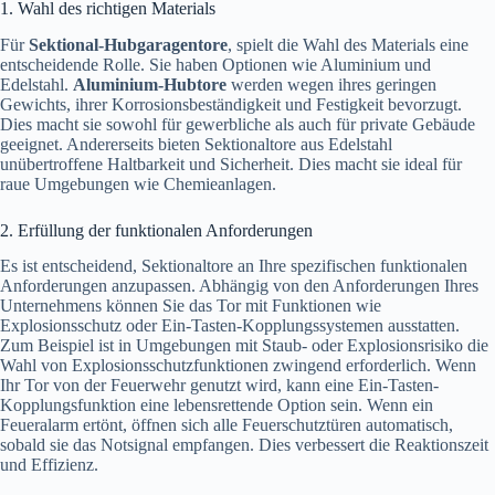
1. Wahl des richtigen Materials
Für
Sektional-Hubgaragentore
, spielt die Wahl des Materials eine
entscheidende Rolle. Sie haben Optionen wie Aluminium und
Edelstahl.
Aluminium-Hubtore
werden wegen ihres geringen
Gewichts, ihrer Korrosionsbeständigkeit und Festigkeit bevorzugt.
Dies macht sie sowohl für gewerbliche als auch für private Gebäude
geeignet. Andererseits bieten Sektionaltore aus Edelstahl
unübertroffene Haltbarkeit und Sicherheit. Dies macht sie ideal für
raue Umgebungen wie Chemieanlagen.
2. Erfüllung der funktionalen Anforderungen
Es ist entscheidend, Sektionaltore an Ihre spezifischen funktionalen
Anforderungen anzupassen. Abhängig von den Anforderungen Ihres
Unternehmens können Sie das Tor mit Funktionen wie
Explosionsschutz oder Ein-Tasten-Kopplungssystemen ausstatten.
Zum Beispiel ist in Umgebungen mit Staub- oder Explosionsrisiko die
Wahl von Explosionsschutzfunktionen zwingend erforderlich. Wenn
Ihr Tor von der Feuerwehr genutzt wird, kann eine Ein-Tasten-
Kopplungsfunktion eine lebensrettende Option sein. Wenn ein
Feueralarm ertönt, öffnen sich alle Feuerschutztüren automatisch,
sobald sie das Notsignal empfangen. Dies verbessert die Reaktionszeit
und Effizienz.