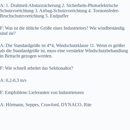
A: 1. Drahtseil-Absturzsicherung 2. Sicherheits-Photoelektrische
Schutzvorrichtung 3. Airbag-Schutzvorrichtung 4. Torsionsfeder-
Bruchschutzvorrichtung 5. Endpuffer
F: Was ist die übliche Größe eines Industrietors? Wie windbeständig
sind sie?
A: Die Standardgröße ist 4*4, Windschutzklasse 11. Wenn es größer
als die Standardgröße ist, muss eine verstärkte Windschutzbehandlung
in Betracht gezogen werden.
F: Wie schnell arbeitet das Sektionaltor?
A: 0,2-0,3 m/s
F: Empfohlene Lieferanten von Industrietoren
A: Hörmann, Seppes, Crawford, DYNACO, Rite