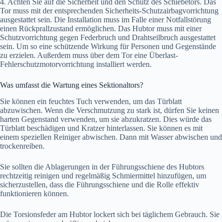
4. Achten Sie auf die Sicherheit und den Schutz des Schiebetors. Das
Tor muss mit der entsprechenden Sicherheits-Schutzairbagvorrichtung
ausgestattet sein. Die Installation muss im Falle einer Notfallstörung
einen Rückprallzustand ermöglichen. Das Hubtor muss mit einer
Schutzvorrichtung gegen Federbruch und Drahtseilbruch ausgestattet
sein. Um so eine schützende Wirkung für Personen und Gegenstände
zu erzielen. Außerdem muss über dem Tor eine Überlast-
Fehlerschutzmotorvorrichtung installiert werden.
Was umfasst die Wartung eines Sektionaltors?
Sie können ein feuchtes Tuch verwenden, um das Türblatt
abzuwischen. Wenn die Verschmutzung zu stark ist, dürfen Sie keinen
harten Gegenstand verwenden, um sie abzukratzen. Dies würde das
Türblatt beschädigen und Kratzer hinterlassen. Sie können es mit
einem speziellen Reiniger abwischen. Dann mit Wasser abwischen und
trockenreiben.
Sie sollten die Ablagerungen in der Führungsschiene des Hubtors
rechtzeitig reinigen und regelmäßig Schmiermittel hinzufügen, um
sicherzustellen, dass die Führungsschiene und die Rolle effektiv
funktionieren können.
Die Torsionsfeder am Hubtor lockert sich bei täglichem Gebrauch. Sie