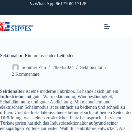
Zum
📞WhatsApp 8617706217128
Inhalt
springen
Sektionaltor: Ein umfassender Leitfaden
Sommer Zhu
28/04/2024
Sektionaltor
2 Kommentare
Sektionaltor
ist eine moderne Fabriktor. Es handelt sich um ein
Industrietor
mit guter Wärmedämmung, Windbeständigkeit,
Schalldämmung und guter Abdichtung. Mit manuellem und
elektrischem Schaltmodus ist es einfach zu bedienen und schnell zu
öffnen. Und die Installationsschiene befindet sich auf beiden Seiten der
Türöffnung, was keinen zusätzlichen Platz beansprucht. In vielen
Türkategorien hat sich das Industriesektionaltor aufgrund seiner
einzigartigen Vorteile zur ersten Wahl für Fabriktore entwickelt. Als