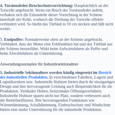
4. Torsionsfeder-Bruchschutzvorrichtung:
Hauptsächlich an der
Torwelle angebracht. Wenn ein Bruch der Torsionsfeder auftritt,
verhaken sich die Einrastteile dieser Vorrichtung in der Schiene
innerhalb der Rolle, wodurch die Drehung der Torwelle effektiv
verhindert wird. So bleibt das Türblatt in 10 cm stecken und fällt nicht
weiter.
5.
Endpuffer:
Normalerweise oben an der Schiene angebracht.
Verhindert, dass der Motor eine Fehlfunktion hat und das Türblatt aus
der Schiene herausfährt. Wirkt beim Aufwärtsfahren als Puffer und
beim Abwärtsfahren als Unterstützung.
Anwendungsszenarien für Industriesektionaltore
1. Industrielle Sektionaltore werden häufig eingesetzt im
Bereich
der industriellen Produktion
.
In verschiedenen Fabriken, Lagern und
Logistikzentren usw. Industrielle Hubtore bieten durch ihr einzigartiges
Design und ihre hervorragende Leistung auch Bequemlichkeit für die
Produktion. Vertikales Heben, horizontales Öffnungsverfahren.
Industrielle Hubtore sparen nicht nur Platz, sondern verbessern auch
die Betriebseffizienz. Ihre hervorragenden Funktionen wie
Wärmedämmung, Schalldämmung, Einbruchschutz und Windschutz
bieten eine starke Unterstützung für die industrielle Produktion.