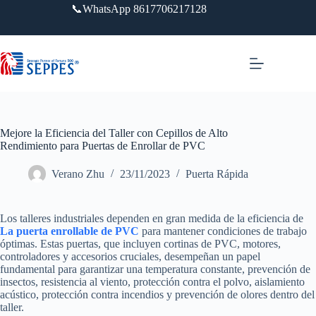
Saltar
📞WhatsApp 8617706217128
al
contenido
Mejore la Eficiencia del Taller con Cepillos de Alto
Rendimiento para Puertas de Enrollar de PVC
Verano Zhu
23/11/2023
Puerta Rápida
Los talleres industriales dependen en gran medida de la eficiencia de
La puerta enrollable de PVC
para mantener condiciones de trabajo
óptimas. Estas puertas, que incluyen cortinas de PVC, motores,
controladores y accesorios cruciales, desempeñan un papel
fundamental para garantizar una temperatura constante, prevención de
insectos, resistencia al viento, protección contra el polvo, aislamiento
acústico, protección contra incendios y prevención de olores dentro del
taller.