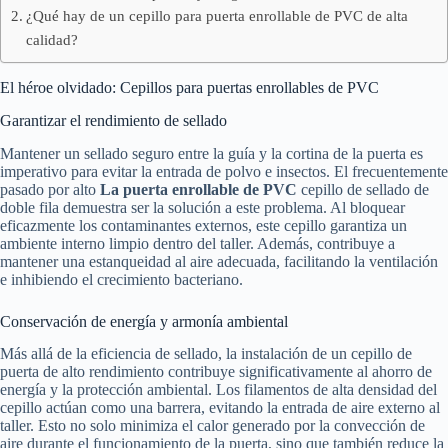
¿Qué hay de un cepillo para puerta enrollable de PVC de alta
calidad?
El héroe olvidado: Cepillos para puertas enrollables de PVC
Garantizar el rendimiento de sellado
Mantener un sellado seguro entre la guía y la cortina de la puerta es
imperativo para evitar la entrada de polvo e insectos. El frecuentemente
pasado por alto
La puerta enrollable de PVC
cepillo de sellado de
doble fila demuestra ser la solución a este problema. Al bloquear
eficazmente los contaminantes externos, este cepillo garantiza un
ambiente interno limpio dentro del taller. Además, contribuye a
mantener una estanqueidad al aire adecuada, facilitando la ventilación
e inhibiendo el crecimiento bacteriano.
Conservación de energía y armonía ambiental
Más allá de la eficiencia de sellado, la instalación de un cepillo de
puerta de alto rendimiento contribuye significativamente al ahorro de
energía y la protección ambiental. Los filamentos de alta densidad del
cepillo actúan como una barrera, evitando la entrada de aire externo al
taller. Esto no solo minimiza el calor generado por la convección de
aire durante el funcionamiento de la puerta, sino que también reduce la