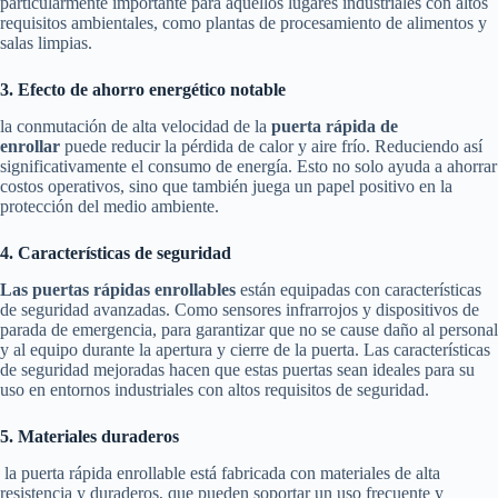
particularmente importante para aquellos lugares industriales con altos
requisitos ambientales, como plantas de procesamiento de alimentos y
salas limpias.
3. Efecto de ahorro energético notable
la conmutación de alta velocidad de la
puerta rápida de
enrollar
puede reducir la pérdida de calor y aire frío. Reduciendo así
significativamente el consumo de energía. Esto no solo ayuda a ahorrar
costos operativos, sino que también juega un papel positivo en la
protección del medio ambiente.
4. Características de seguridad
Las puertas rápidas enrollables
están equipadas con características
de seguridad avanzadas. Como sensores infrarrojos y dispositivos de
parada de emergencia, para garantizar que no se cause daño al personal
y al equipo durante la apertura y cierre de la puerta. Las características
de seguridad mejoradas hacen que estas puertas sean ideales para su
uso en entornos industriales con altos requisitos de seguridad.
5. Materiales duraderos
la puerta rápida enrollable está fabricada con materiales de alta
resistencia y duraderos, que pueden soportar un uso frecuente y