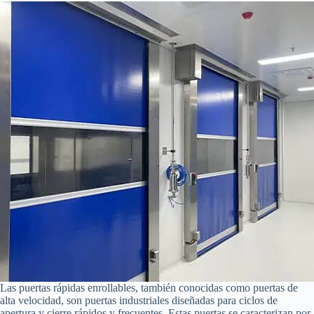
Las puertas rápidas enrollables, también conocidas como puertas de
alta velocidad, son puertas industriales diseñadas para ciclos de
apertura y cierre rápidos y frecuentes. Estas puertas se caracterizan por