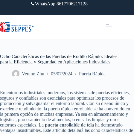
Saltar
📞WhatsApp 8617706217128
al
contenido
Ocho Características de las Puertas de Rodillo Rápido: Ideales
para la Eficiencia y Seguridad en Aplicaciones Industriales
Verano Zhu
05/07/2024
Puerta Rápida
En entornos industriales modernos, los sistemas de puertas eficientes,
seguros y confiables son esenciales para optimizar los procesos de
producción y salvaguardar el entorno laboral. Con su diseño único y
excelente rendimiento, la puerta rápida enrollable se ha convertido en
la primera opción de muchas empresas. Ya sea en almacenamiento y
logística, procesamiento de alimentos, o en salas limpias y otros
entornos especiales. La
puerta enrollable de tela
ha demostrado
ventajas insustituibles. Este artículo detallará las ocho características de