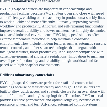
Plantas automotrices y de fabricación
PVC high-speed shutters are important in car dealerships and
production facilities because PVC shutters open and close with speed
and efficiency, enabling other machinery in production/assembly lines
to work quickly and more efficiently, ultimately improving overall
workflow and productivity. Ant-crash and self-repairing functionality
improve overall durability and lower maintenance in highly demanded,
fast-paced industrial environments. PVC high-speed shutters offer
extreme temperature reduction to help maintain a controlled
environment. They include modern features such as automatic sensors,
remote controls, and other smart technologies that integrate with
intelligent facilities, boost productivity. And support compliance with
current environmental and safety regulations. Innovations to maintain
overall peak functionality and reliability in high-workload and fast
paced with high snapshot environments.
Edificios minoristas y comerciales
PVC high-speed shutters are perfect for retail and commercial
buildings because of their efficiency and design. These shutters are
built to allow quick access and strategic closure for an over-shop with
a lot of foot traffic and high setup logistics. The robust PVC material
provides reliable performance and optimal longevity because of its
resistance to wear and tear. Advanced automated control systems