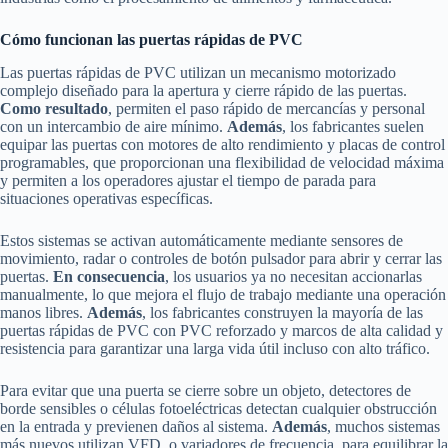
Cómo funcionan las puertas rápidas de PVC
Las puertas rápidas de PVC utilizan un mecanismo motorizado
complejo diseñado para la apertura y cierre rápido de las puertas.
Como resultado
, permiten el paso rápido de mercancías y personal
con un intercambio de aire mínimo.
Además
, los fabricantes suelen
equipar las puertas con motores de alto rendimiento y placas de control
programables, que proporcionan una flexibilidad de velocidad máxima
y permiten a los operadores ajustar el tiempo de parada para
situaciones operativas específicas.
Estos sistemas se activan automáticamente mediante sensores de
movimiento, radar o controles de botón pulsador para abrir y cerrar las
puertas.
En consecuencia
, los usuarios ya no necesitan accionarlas
manualmente, lo que mejora el flujo de trabajo mediante una operación
manos libres.
Además
, los fabricantes construyen la mayoría de las
puertas rápidas de PVC con PVC reforzado y marcos de alta calidad y
resistencia para garantizar una larga vida útil incluso con alto tráfico.
Para evitar que una puerta se cierre sobre un objeto, detectores de
borde sensibles o células fotoeléctricas detectan cualquier obstrucción
en la entrada y previenen daños al sistema.
Además
, muchos sistemas
más nuevos utilizan VFD, o variadores de frecuencia, para equilibrar la