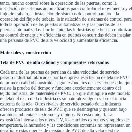
tanto, mucho control sobre la operación de las puertas, como la
instalación de sistemas automatizados para controlar el movimiento y el
flujo de trabajo, la instalación de sistemas de control para toda la
operación del flujo de trabajo, la instalación de sistemas de control para
toda la operación de las puertas automatizadas y las puertas de las
puertas automatizadas. Por lo tanto, las industrias que buscan optimizar
su control de energía y eficiencia en puertas concurridas deben instalar
una persiana de PVC de alta velocidad y aumentar la eficiencia.
Materiales y construcción
Tela de PVC de alta calidad y componentes reforzados
Cada una de las puertas de persiana de alta velocidad de servicio
pesado industrial fabricadas por la empresa está hecha de tela de PVC
de primera calidad construida según estándares de servicio pesado, que
resiste la prueba del tiempo y funciona excelentemente dentro del
tejido industrial de materiales de PVC. Lo que distingue a este modelo
de tela del resto de la industria es su naturaleza ligera y la resistencia
extrema de la tela. Otros rivales de servicio pesado de la industria
ofrecen productos de tela de PVC que se desintegran y queman bajo
cambios ambientales extremos y rápidos. No esta unidad. La
exposición intensa a los rayos UV, los cambios extremos y rápidos de
temperatura, la humedad y las condiciones extremas no representan un
desafío, y estas puertas de persiana de PVC de alta velocidad de