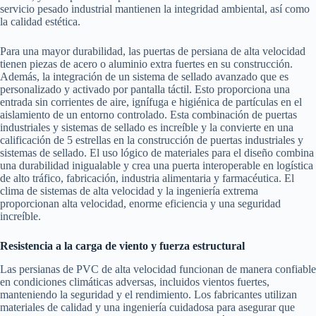
servicio pesado industrial mantienen la integridad ambiental, así como
la calidad estética.
Para una mayor durabilidad, las puertas de persiana de alta velocidad
tienen piezas de acero o aluminio extra fuertes en su construcción.
Además, la integración de un sistema de sellado avanzado que es
personalizado y activado por pantalla táctil. Esto proporciona una
entrada sin corrientes de aire, ignífuga e higiénica de partículas en el
aislamiento de un entorno controlado. Esta combinación de puertas
industriales y sistemas de sellado es increíble y la convierte en una
calificación de 5 estrellas en la construcción de puertas industriales y
sistemas de sellado. El uso lógico de materiales para el diseño combina
una durabilidad inigualable y crea una puerta interoperable en logística
de alto tráfico, fabricación, industria alimentaria y farmacéutica. El
clima de sistemas de alta velocidad y la ingeniería extrema
proporcionan alta velocidad, enorme eficiencia y una seguridad
increíble.
Resistencia a la carga de viento y fuerza estructural
Las persianas de PVC de alta velocidad funcionan de manera confiable
en condiciones climáticas adversas, incluidos vientos fuertes,
manteniendo la seguridad y el rendimiento. Los fabricantes utilizan
materiales de calidad y una ingeniería cuidadosa para asegurar que