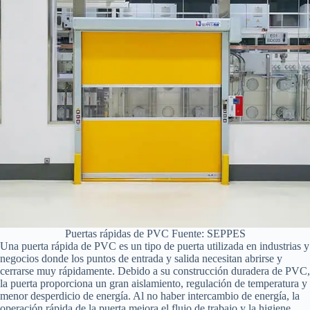
Puertas rápidas de PVC Fuente: SEPPES
Una puerta rápida de PVC es un tipo de puerta utilizada en industrias y
negocios donde los puntos de entrada y salida necesitan abrirse y
cerrarse muy rápidamente. Debido a su construcción duradera de PVC,
la puerta proporciona un gran aislamiento, regulación de temperatura y
menor desperdicio de energía. Al no haber intercambio de energía, la
operación rápida de la puerta mejora el flujo de trabajo y la higiene