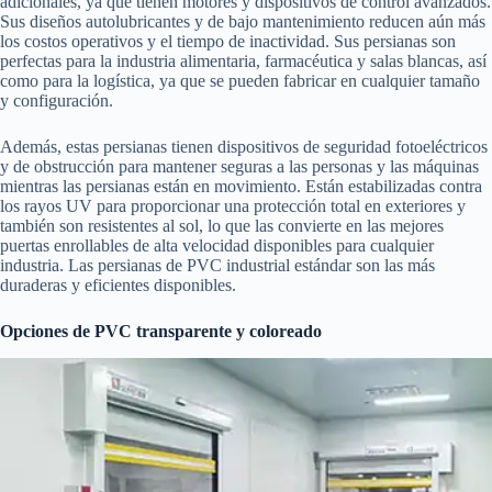
adicionales, ya que tienen motores y dispositivos de control avanzados.
Sus diseños autolubricantes y de bajo mantenimiento reducen aún más
los costos operativos y el tiempo de inactividad. Sus persianas son
perfectas para la industria alimentaria, farmacéutica y salas blancas, así
como para la logística, ya que se pueden fabricar en cualquier tamaño
y configuración.
Además, estas persianas tienen dispositivos de seguridad fotoeléctricos
y de obstrucción para mantener seguras a las personas y las máquinas
mientras las persianas están en movimiento. Están estabilizadas contra
los rayos UV para proporcionar una protección total en exteriores y
también son resistentes al sol, lo que las convierte en las mejores
puertas enrollables de alta velocidad disponibles para cualquier
industria. Las persianas de PVC industrial estándar son las más
duraderas y eficientes disponibles.
Opciones de PVC transparente y coloreado