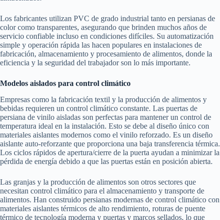
Los fabricantes utilizan PVC de grado industrial tanto en persianas de
color como transparentes, asegurando que brinden muchos años de
servicio confiable incluso en condiciones difíciles. Su automatización
simple y operación rápida las hacen populares en instalaciones de
fabricación, almacenamiento y procesamiento de alimentos, donde la
eficiencia y la seguridad del trabajador son lo más importante.
Modelos aislados para control climático
Empresas como la fabricación textil y la producción de alimentos y
bebidas requieren un control climático constante. Las puertas de
persiana de vinilo aisladas son perfectas para mantener un control de
temperatura ideal en la instalación. Esto se debe al diseño único con
materiales aislantes modernos como el vinilo reforzado. Es un diseño
aislante auto-reforzante que proporciona una baja transferencia térmica.
Los ciclos rápidos de apertura/cierre de la puerta ayudan a minimizar la
pérdida de energía debido a que las puertas están en posición abierta.
Las granjas y la producción de alimentos son otros sectores que
necesitan control climático para el almacenamiento y transporte de
alimentos. Han construido persianas modernas de control climático con
materiales aislantes térmicos de alto rendimiento, roturas de puente
térmico de tecnología moderna y puertas y marcos sellados, lo que