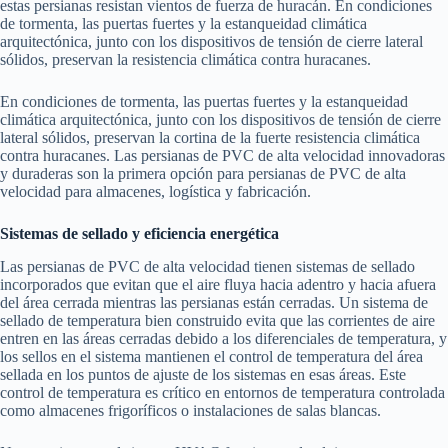
estas persianas resistan vientos de fuerza de huracán. En condiciones
de tormenta, las puertas fuertes y la estanqueidad climática
arquitectónica, junto con los dispositivos de tensión de cierre lateral
sólidos, preservan la resistencia climática contra huracanes.
En condiciones de tormenta, las puertas fuertes y la estanqueidad
climática arquitectónica, junto con los dispositivos de tensión de cierre
lateral sólidos, preservan la cortina de la fuerte resistencia climática
contra huracanes. Las persianas de PVC de alta velocidad innovadoras
y duraderas son la primera opción para persianas de PVC de alta
velocidad para almacenes, logística y fabricación.
Sistemas de sellado y eficiencia energética
Las persianas de PVC de alta velocidad tienen sistemas de sellado
incorporados que evitan que el aire fluya hacia adentro y hacia afuera
del área cerrada mientras las persianas están cerradas. Un sistema de
sellado de temperatura bien construido evita que las corrientes de aire
entren en las áreas cerradas debido a los diferenciales de temperatura, y
los sellos en el sistema mantienen el control de temperatura del área
sellada en los puntos de ajuste de los sistemas en esas áreas. Este
control de temperatura es crítico en entornos de temperatura controlada
como almacenes frigoríficos o instalaciones de salas blancas.