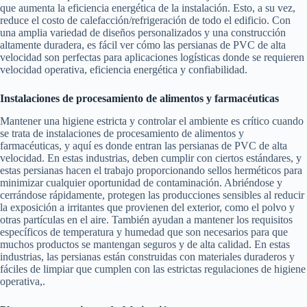
que aumenta la eficiencia energética de la instalación. Esto, a su vez,
reduce el costo de calefacción/refrigeración de todo el edificio. Con
una amplia variedad de diseños personalizados y una construcción
altamente duradera, es fácil ver cómo las persianas de PVC de alta
velocidad son perfectas para aplicaciones logísticas donde se requieren
velocidad operativa, eficiencia energética y confiabilidad.
Instalaciones de procesamiento de alimentos y farmacéuticas
Mantener una higiene estricta y controlar el ambiente es crítico cuando
se trata de instalaciones de procesamiento de alimentos y
farmacéuticas, y aquí es donde entran las persianas de PVC de alta
velocidad. En estas industrias, deben cumplir con ciertos estándares, y
estas persianas hacen el trabajo proporcionando sellos herméticos para
minimizar cualquier oportunidad de contaminación. Abriéndose y
cerrándose rápidamente, protegen las producciones sensibles al reducir
la exposición a irritantes que provienen del exterior, como el polvo y
otras partículas en el aire. También ayudan a mantener los requisitos
específicos de temperatura y humedad que son necesarios para que
muchos productos se mantengan seguros y de alta calidad. En estas
industrias, las persianas están construidas con materiales duraderos y
fáciles de limpiar que cumplen con las estrictas regulaciones de higiene
operativa,.