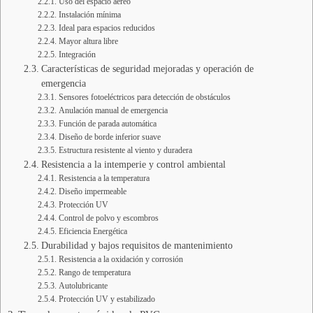
Uso del espacio aéreo
Instalación mínima
Ideal para espacios reducidos
Mayor altura libre
Integración
Características de seguridad mejoradas y operación de
emergencia
Sensores fotoeléctricos para detección de obstáculos
Anulación manual de emergencia
Función de parada automática
Diseño de borde inferior suave
Estructura resistente al viento y duradera
Resistencia a la intemperie y control ambiental
Resistencia a la temperatura
Diseño impermeable
Protección UV
Control de polvo y escombros
Eficiencia Energética
Durabilidad y bajos requisitos de mantenimiento
Resistencia a la oxidación y corrosión
Rango de temperatura
Autolubricante
Protección UV y estabilizado