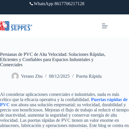
Saltar
📞WhatsApp 8617706217128
al
contenido
Persianas de PVC de Alta Velocidad: Soluciones Rápidas,
Eficientes y Confiables para Espacios Industriales y
Comerciales
Verano Zhu
08/12/2025
Puerta Rápida
Al considerar aplicaciones comerciales e industriales, nada es más
crítico que la eficacia operativa y la confiabilidad.
Puertas rápidas de
PVC
son ahora una solución empresarial; su velocidad, durabilidad y
precio son beneficiosos. Mejoran el flujo de trabajo al reducir el tiempo
de inactividad, aumentar la seguridad y conservar energía de alta
velocidad. Las puertas rápidas de PVC tienen un valor enorme en
almacenes, fabricación y operaciones minoristas. Este blog se centra en