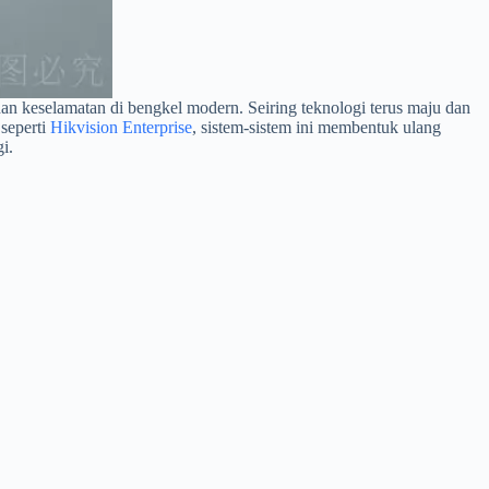
dan keselamatan di bengkel modern. Seiring teknologi terus maju dan
seperti
Hikvision Enterprise
, sistem-sistem ini membentuk ulang
i.