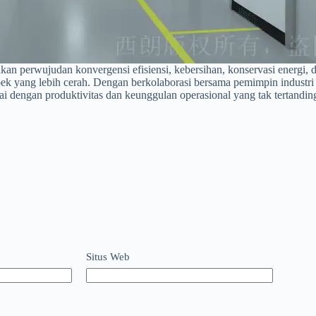
kan perwujudan konvergensi efisiensi, kebersihan, konservasi energi, 
k yang lebih cerah. Dengan berkolaborasi bersama pemimpin industri 
 dengan produktivitas dan keunggulan operasional yang tak tertanding
Situs Web