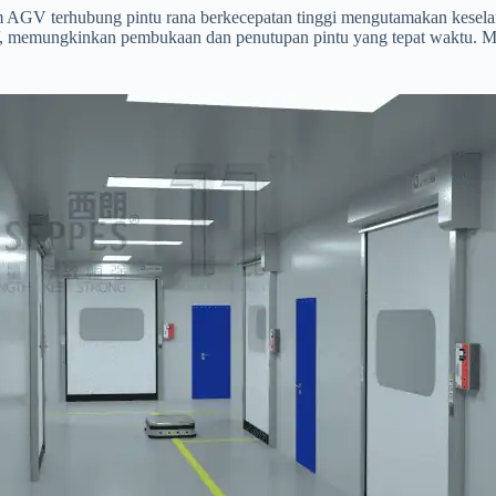
tem AGV terhubung pintu rana berkecepatan tinggi mengutamakan kesel
GV, memungkinkan pembukaan dan penutupan pintu yang tepat waktu. M