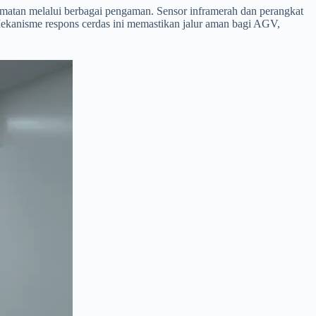
amatan melalui berbagai pengaman. Sensor inframerah dan perangkat
ekanisme respons cerdas ini memastikan jalur aman bagi AGV,