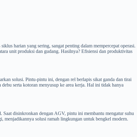
siklus harian yang sering, sangat penting dalam mempercepat operasi.
ra unit produksi dan gudang. Hasilnya? Efisiensi dan produktivitas
n solusi. Pintu-pintu ini, dengan rel berlapis sikat ganda dan tirai
debu serta kotoran menyusup ke area kerja. Hal ini tidak hanya
imal. Saat disinkronkan dengan AGV, pintu ini membantu mengatur suhu
nergi, menjadikannya solusi ramah lingkungan untuk bengkel modern.