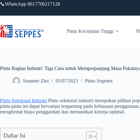
Lewati
📞WhatsApp 8617706217128
ke
konten
Pintu Kecepatan Tinggi
P
Pintu Bagian Industri: Tiga Cara untuk Memperpanjang Masa Pakainy
Summer Zhu
05/07/2023
Pintu Segmen
Pintu Seksional Industri
Pintu sektional industri merupakan pilihan po
pintu-pintu ini dapat bervariasi tergantung pada kebiasaan penggunaan
menghemat biaya penggantian dan memastikan kinerja optimal.
Daftar Isi