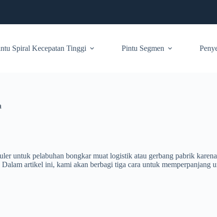
intu Spiral Kecepatan Tinggi
Pintu Segmen
Peny
a
puler untuk pelabuhan bongkar muat logistik atau gerbang pabrik kar
. Dalam artikel ini, kami akan berbagi tiga cara untuk memperpanjang 