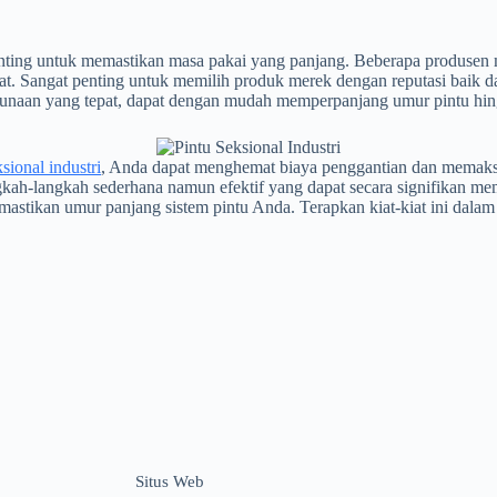
at penting untuk memastikan masa pakai yang panjang. Beberapa produ
. Sangat penting untuk memilih produk merek dengan reputasi baik dan 
ggunaan yang tepat, dapat dengan mudah memperpanjang umur pintu hing
ksional industri
, Anda dapat menghemat biaya penggantian dan memaksim
kah-langkah sederhana namun efektif yang dapat secara signifikan memp
mastikan umur panjang sistem pintu Anda. Terapkan kiat-kiat ini dal
Situs Web