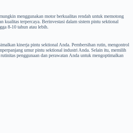
sen mungkin menggunakan motor berkualitas rendah untuk memotong
kualitas terpercaya. Berinvestasi dalam sistem pintu sektional
ga 8-10 tahun atau lebih.
alkan kinerja pintu sektional Anda. Pembersihan rutin, mengontrol
erpanjang umur pintu sektional industri Anda. Selain itu, memilih
am rutinitas penggunaan dan perawatan Anda untuk mengoptimalkan