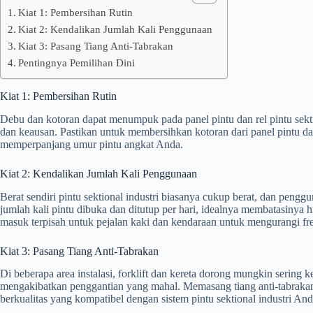
Kiat 1: Pembersihan Rutin
Kiat 2: Kendalikan Jumlah Kali Penggunaan
Kiat 3: Pasang Tiang Anti-Tabrakan
Pentingnya Pemilihan Dini
Kiat 1: Pembersihan Rutin
Debu dan kotoran dapat menumpuk pada panel pintu dan rel pintu sekti
dan keausan. Pastikan untuk membersihkan kotoran dari panel pintu dan
memperpanjang umur pintu angkat Anda.
Kiat 2: Kendalikan Jumlah Kali Penggunaan
Berat sendiri pintu sektional industri biasanya cukup berat, dan pe
jumlah kali pintu dibuka dan ditutup per hari, idealnya membatasinya
masuk terpisah untuk pejalan kaki dan kendaraan untuk mengurangi f
Kiat 3: Pasang Tiang Anti-Tabrakan
Di beberapa area instalasi, forklift dan kereta dorong mungkin serin
mengakibatkan penggantian yang mahal. Memasang tiang anti-tabrakan pa
berkualitas yang kompatibel dengan sistem pintu sektional industri An