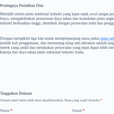
Pentingnya Pemilihan Dini
Memilih sistem pintu sektional industri yang tepat sejak awal sang
biaya, mengakibatkan penurunan daya tahan dan keandalan pintu angkat
industri berkualitas tinggi, ditambah dengan perawatan rutin dan pen
Dengan mengikuti tiga kiat untuk memperpanjang masa pakai
pintu se
jumlah kali penggunaan, dan memasang tiang anti-tabrakan adalah lang
merek yang andal dan melakukan perawatan yang tepat dapat lebih me
kinerja dan daya tahan pintu sektional industri Anda.
Tinggalkan Balasan
Alamat email Anda tidak akan dipublikasikan.
Ruas yang wajib ditandai
*
Nama
*
Email
*