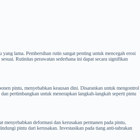
tu yang lama. Pembersihan rutin sangat penting untuk mencegah erosi
suai. Rutinitas perawatan sederhana ini dapat secara signifikan
omponen pintu, menyebabkan keausan dini. Disarankan untuk mengontrol
u, dan pertimbangkan untuk menerapkan langkah-langkah seperti pintu
 dapat menyebabkan deformasi dan kerusakan permanen pada pintu,
ndungi pintu dari kerusakan. Investasikan pada tiang anti-tabrakan