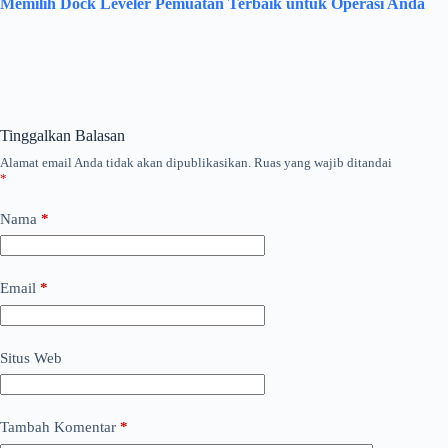
Memilih Dock Leveler Pemuatan Terbaik untuk Operasi Anda
Tinggalkan Balasan
Alamat email Anda tidak akan dipublikasikan.
Ruas yang wajib ditandai
*
Nama
*
Email
*
Situs Web
Tambah Komentar
*