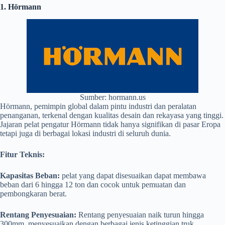
1. Hörmann
Sumber: hormann.us
Hörmann, pemimpin global dalam pintu industri dan peralatan
penanganan, terkenal dengan kualitas desain dan rekayasa yang tinggi.
Jajaran pelat pengatur Hörmann tidak hanya signifikan di pasar Eropa
tetapi juga di berbagai lokasi industri di seluruh dunia.
Fitur Teknis:
Kapasitas Beban:
pelat yang dapat disesuaikan dapat membawa
beban dari 6 hingga 12 ton dan cocok untuk pemuatan dan
pembongkaran berat.
Rentang Penyesuaian:
Rentang penyesuaian naik turun hingga
300mm, menyesuaikan dengan berbagai jenis ketinggian truk.