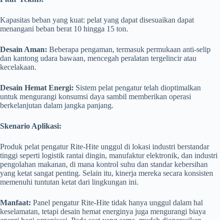
Kapasitas beban yang kuat: pelat yang dapat disesuaikan dapat
menangani beban berat 10 hingga 15 ton.
Desain Aman:
Beberapa pengaman, termasuk permukaan anti-selip
dan kantong udara bawaan, mencegah peralatan tergelincir atau
kecelakaan.
Desain Hemat Energi:
Sistem pelat pengatur telah dioptimalkan
untuk mengurangi konsumsi daya sambil memberikan operasi
berkelanjutan dalam jangka panjang.
Skenario Aplikasi:
Produk pelat pengatur Rite-Hite unggul di lokasi industri berstandar
tinggi seperti logistik rantai dingin, manufaktur elektronik, dan industri
pengolahan makanan, di mana kontrol suhu dan standar kebersihan
yang ketat sangat penting. Selain itu, kinerja mereka secara konsisten
memenuhi tuntutan ketat dari lingkungan ini.
Manfaat:
Panel pengatur Rite-Hite tidak hanya unggul dalam hal
keselamatan, tetapi desain hemat energinya juga mengurangi biaya