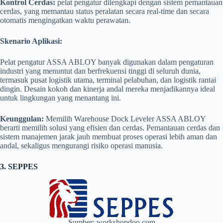
Kontrol Cerdas:
pelat pengatur dilengkapi dengan sistem pemantauan
cerdas, yang memantau status peralatan secara real-time dan secara
otomatis mengingatkan waktu perawatan.
Skenario Aplikasi:
Pelat pengatur ASSA ABLOY banyak digunakan dalam pengaturan
industri yang menuntut dan berfrekuensi tinggi di seluruh dunia,
termasuk pusat logistik utama, terminal pelabuhan, dan logistik rantai
dingin. Desain kokoh dan kinerja andal mereka menjadikannya ideal
untuk lingkungan yang menantang ini.
Keunggulan:
Memilih Warehouse Dock Leveler ASSA ABLOY
berarti memilih solusi yang efisien dan cerdas. Pemantauan cerdas dan
sistem manajemen jarak jauh membuat proses operasi lebih aman dan
andal, sekaligus mengurangi risiko operasi manusia.
3. SEPPES
Sumber: workshopdoo.com