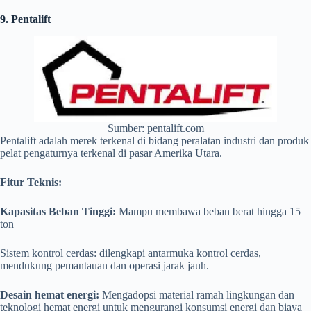
9. Pentalift
Sumber: pentalift.com
Pentalift adalah merek terkenal di bidang peralatan industri dan produk
pelat pengaturnya terkenal di pasar Amerika Utara.
Fitur Teknis:
Kapasitas Beban Tinggi:
Mampu membawa beban berat hingga 15
ton
Sistem kontrol cerdas: dilengkapi antarmuka kontrol cerdas,
mendukung pemantauan dan operasi jarak jauh.
Desain hemat energi:
Mengadopsi material ramah lingkungan dan
teknologi hemat energi untuk mengurangi konsumsi energi dan biaya