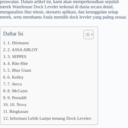
perawatan. Dalam artikel ini, kami akan memperkenalkan sepuluh
merek Warehouse Dock Leveler terkenal di dunia secara detail,
menganalisis fitur teknis, skenario aplikasi, dan keunggulan setiap
merek, serta membantu Anda memilih dock leveler yang paling sesuai.
Daftar Isi
1. Hörmann
2. ASSA ABLOY
3. SEPPES
4. Rite-Hite
5. Blue Giant
6. Kelley
7. Serco
8. McGuire
9. Pentalift
10. Nova
Ringkasan
Informasi Lebih Lanjut tentang Dock Leveler: