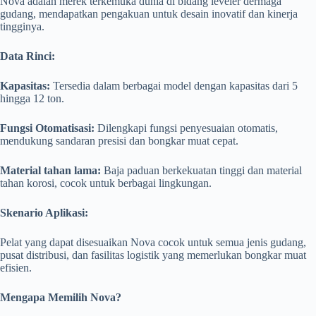
Nova adalah merek terkemuka dunia di bidang leveler dermaga
gudang, mendapatkan pengakuan untuk desain inovatif dan kinerja
tingginya.
Data Rinci:
Kapasitas:
Tersedia dalam berbagai model dengan kapasitas dari 5
hingga 12 ton.
Fungsi Otomatisasi:
Dilengkapi fungsi penyesuaian otomatis,
mendukung sandaran presisi dan bongkar muat cepat.
Material tahan lama:
Baja paduan berkekuatan tinggi dan material
tahan korosi, cocok untuk berbagai lingkungan.
Skenario Aplikasi:
Pelat yang dapat disesuaikan Nova cocok untuk semua jenis gudang,
pusat distribusi, dan fasilitas logistik yang memerlukan bongkar muat
efisien.
Mengapa Memilih Nova?