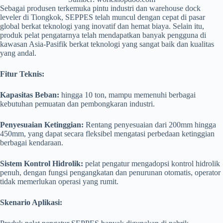
Sebagai produsen terkemuka pintu industri dan warehouse dock
leveler di Tiongkok, SEPPES telah muncul dengan cepat di pasar
global berkat teknologi yang inovatif dan hemat biaya. Selain itu,
produk pelat pengatarnya telah mendapatkan banyak pengguna di
kawasan Asia-Pasifik berkat teknologi yang sangat baik dan kualitas
yang andal.
Fitur Teknis:
Kapasitas Beban:
hingga 10 ton, mampu memenuhi berbagai
kebutuhan pemuatan dan pembongkaran industri.
Penyesuaian Ketinggian:
Rentang penyesuaian dari 200mm hingga
450mm, yang dapat secara fleksibel mengatasi perbedaan ketinggian
berbagai kendaraan.
Sistem Kontrol Hidrolik:
pelat pengatur mengadopsi kontrol hidrolik
penuh, dengan fungsi pengangkatan dan penurunan otomatis, operator
tidak memerlukan operasi yang rumit.
Skenario Aplikasi: