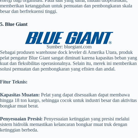
energi bagi organisasi. Pada saat yang sama, mudah dioperasikan,
memberikan ketangguhan untuk pemuatan dan pembongkaran skala
besar dan berfrekuensi tinggi.
5. Blue Giant
Sumber: bluegiant.com
Sebagai produsen warehouse dock leveler di Amerika Utara, produk
pelat pengatur Blue Giant sangat diminati karena kapasitas beban yang
kuat dan fleksibilitas operasionalnya. Selain itu, merek ini memberikan
solusi pemuatan dan pembongkaran yang efisien dan andal.
Fitur Teknis:
Kapasitas Muatan:
Pelat yang dapat disesuaikan dapat membawa
hingga 18 ton kargo, sehingga cocok untuk industri besar dan aktivitas
bongkar muat berat.
Penyesuaian Presisi:
Penyesuaian ketinggian yang presisi melalui
sistem hidrolik memastikan kelancaran bongkar muat truk dengan
ketinggian berbeda.