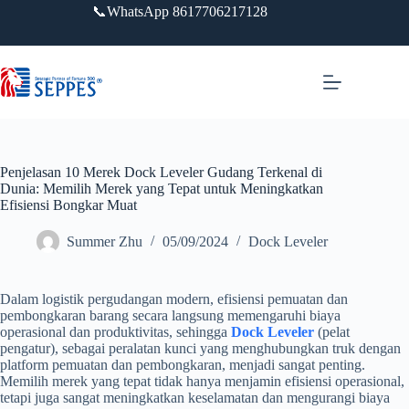
Lewati
📞WhatsApp 8617706217128
ke
konten
Penjelasan 10 Merek Dock Leveler Gudang Terkenal di
Dunia: Memilih Merek yang Tepat untuk Meningkatkan
Efisiensi Bongkar Muat
Summer Zhu
05/09/2024
Dock Leveler
Dalam logistik pergudangan modern, efisiensi pemuatan dan
pembongkaran barang secara langsung memengaruhi biaya
operasional dan produktivitas, sehingga
Dock Leveler
(pelat
pengatur), sebagai peralatan kunci yang menghubungkan truk dengan
platform pemuatan dan pembongkaran, menjadi sangat penting.
Memilih merek yang tepat tidak hanya menjamin efisiensi operasional,
tetapi juga sangat meningkatkan keselamatan dan mengurangi biaya