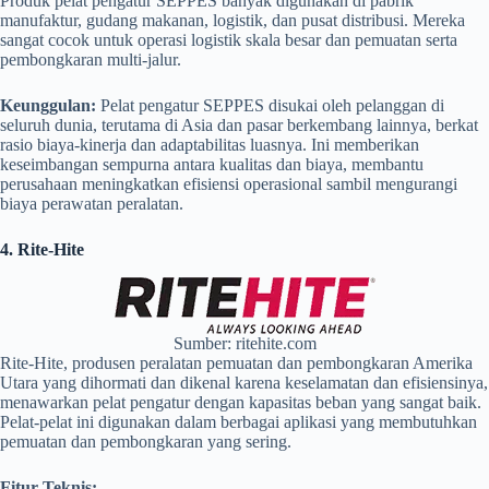
Produk pelat pengatur SEPPES banyak digunakan di pabrik
manufaktur, gudang makanan, logistik, dan pusat distribusi. Mereka
sangat cocok untuk operasi logistik skala besar dan pemuatan serta
pembongkaran multi-jalur.
Keunggulan:
Pelat pengatur SEPPES disukai oleh pelanggan di
seluruh dunia, terutama di Asia dan pasar berkembang lainnya, berkat
rasio biaya-kinerja dan adaptabilitas luasnya. Ini memberikan
keseimbangan sempurna antara kualitas dan biaya, membantu
perusahaan meningkatkan efisiensi operasional sambil mengurangi
biaya perawatan peralatan.
4. Rite-Hite
Sumber: ritehite.com
Rite-Hite, produsen peralatan pemuatan dan pembongkaran Amerika
Utara yang dihormati dan dikenal karena keselamatan dan efisiensinya,
menawarkan pelat pengatur dengan kapasitas beban yang sangat baik.
Pelat-pelat ini digunakan dalam berbagai aplikasi yang membutuhkan
pemuatan dan pembongkaran yang sering.
Fitur Teknis: