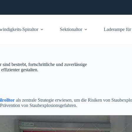
indigkeits-Spiraltor
Sektionaltor
Laderampe für
sind bestrebt, fortschrittliche und zuverlässige
effizienter gestalten.
ilrolltor
als zentrale Strategie erwiesen, um die Risiken von Staubexplo
 Prävention von Staubexplosionsgefahren.