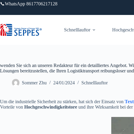
Zum
📞WhatsApp 8617706217128
Inhalt
springen
Schnelllauftor
Hochgeschw
wenden Sie sich an unseren Redakteur für ein detailliertes Angebot. Wir 
Lösungen bereitzustellen, die Ihren Logistiktransport reibungsloser und 
Sommer Zhu
24/01/2024
Schnelllauftor
Um die industrielle Sicherheit zu stärken, hat sich der Einsatz von
Text
Vorteile von
Hochgeschwindigkeitstore
und ihre Wirksamkeit bei der