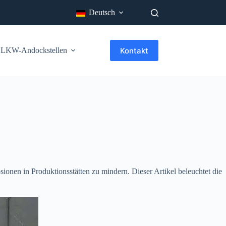
Deutsch
Kontakt
 LKW-Andockstellen
Über uns
Branche
Blog
sionen in Produktionsstätten zu mindern. Dieser Artikel beleuchtet die