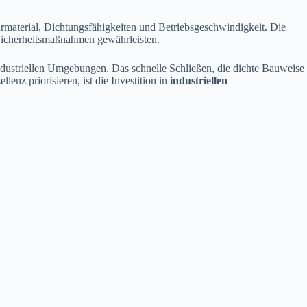
rmaterial, Dichtungsfähigkeiten und Betriebsgeschwindigkeit. Die
Sicherheitsmaßnahmen gewährleisten.
ndustriellen Umgebungen. Das schnelle Schließen, die dichte Bauweise
enz priorisieren, ist die Investition in
industriellen