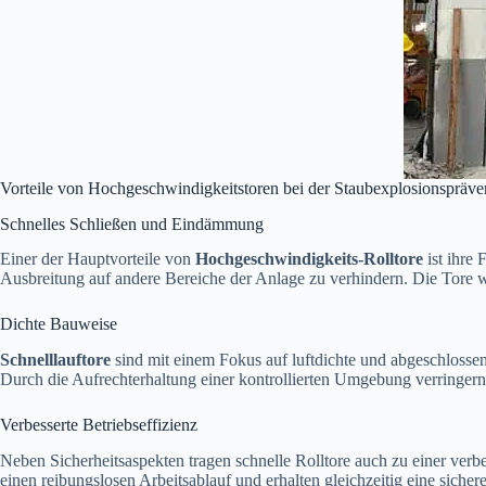
Vorteile von Hochgeschwindigkeitstoren bei der Staubexplosionspräve
Schnelles Schließen und Eindämmung
Einer der Hauptvorteile von
Hochgeschwindigkeits-Rolltore
ist ihre 
Ausbreitung auf andere Bereiche der Anlage zu verhindern. Die Tore w
Dichte Bauweise
Schnelllauftore
sind mit einem Fokus auf luftdichte und abgeschlossen
Durch die Aufrechterhaltung einer kontrollierten Umgebung verringer
Verbesserte Betriebseffizienz
Neben Sicherheitsaspekten tragen schnelle Rolltore auch zu einer verb
einen reibungslosen Arbeitsablauf und erhalten gleichzeitig eine sic