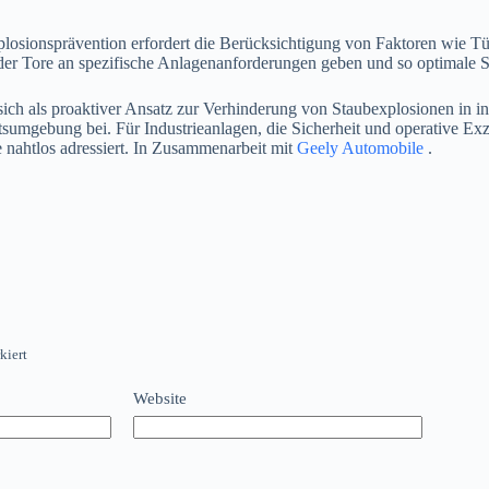
losionsprävention erfordert die Berücksichtigung von Faktoren wie Tü
der Tore an spezifische Anlagenanforderungen geben und so optimale 
sich als proaktiver Ansatz zur Verhinderung von Staubexplosionen in i
sumgebung bei. Für Industrieanlagen, die Sicherheit und operative Exzell
e nahtlos adressiert. In Zusammenarbeit mit
Geely Automobile
.
kiert
Website