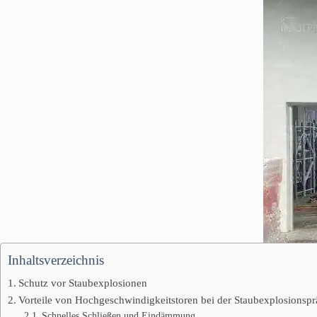
Inhaltsverzeichnis
Schutz vor Staubexplosionen
Vorteile von Hochgeschwindigkeitstoren bei der Staubexplosionspr
Schnelles Schließen und Eindämmung