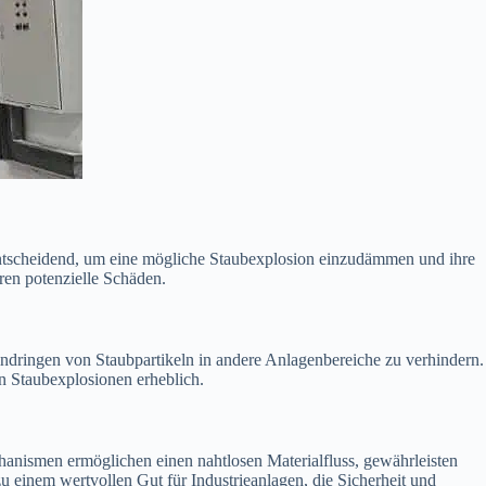
st entscheidend, um eine mögliche Staubexplosion einzudämmen und ihre
ren potenzielle Schäden.
Eindringen von Staubpartikeln in andere Anlagenbereiche zu verhindern.
n Staubexplosionen erheblich.
chanismen ermöglichen einen nahtlosen Materialfluss, gewährleisten
 einem wertvollen Gut für Industrieanlagen, die Sicherheit und