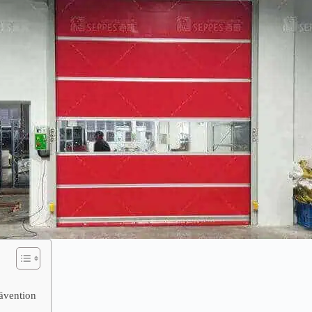
ävention