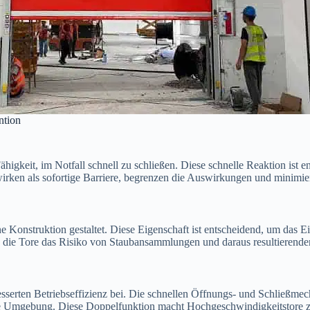
ntion
Fähigkeit, im Notfall schnell zu schließen. Diese schnelle Reaktion i
irken als sofortige Barriere, begrenzen die Auswirkungen und minimie
e Konstruktion gestaltet. Diese Eigenschaft ist entscheidend, um das 
n die Tore das Risiko von Staubansammlungen und daraus resultierende
esserten Betriebseffizienz bei. Die schnellen Öffnungs- und Schließme
here Umgebung. Diese Doppelfunktion macht Hochgeschwindigkeitstore zu