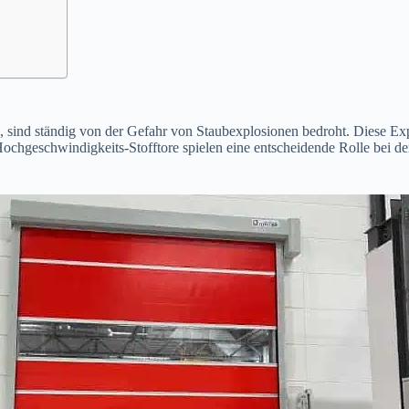
 sind ständig von der Gefahr von Staubexplosionen bedroht. Diese Exp
chgeschwindigkeits-Stofftore spielen eine entscheidende Rolle bei der