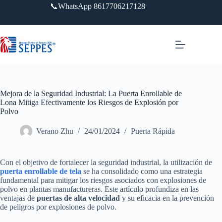
Saltar
📞WhatsApp 8617706217128
al
contenido
Mejora de la Seguridad Industrial: La Puerta Enrollable de
Lona Mitiga Efectivamente los Riesgos de Explosión por
Polvo
Verano Zhu
24/01/2024
Puerta Rápida
Con el objetivo de fortalecer la seguridad industrial, la utilización de
puerta enrollable de tela
se ha consolidado como una estrategia
fundamental para mitigar los riesgos asociados con explosiones de
polvo en plantas manufactureras. Este artículo profundiza en las
ventajas de
puertas de alta velocidad
y su eficacia en la prevención
de peligros por explosiones de polvo.