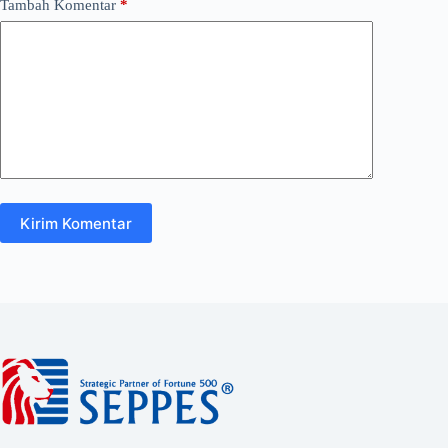
Tambah Komentar
*
Kirim Komentar