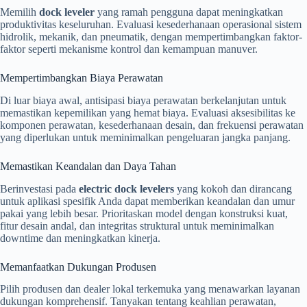
Memilih
dock leveler
yang ramah pengguna dapat meningkatkan
produktivitas keseluruhan. Evaluasi kesederhanaan operasional sistem
hidrolik, mekanik, dan pneumatik, dengan mempertimbangkan faktor-
faktor seperti mekanisme kontrol dan kemampuan manuver.
Mempertimbangkan Biaya Perawatan
Di luar biaya awal, antisipasi biaya perawatan berkelanjutan untuk
memastikan kepemilikan yang hemat biaya. Evaluasi aksesibilitas ke
komponen perawatan, kesederhanaan desain, dan frekuensi perawatan
yang diperlukan untuk meminimalkan pengeluaran jangka panjang.
Memastikan Keandalan dan Daya Tahan
Berinvestasi pada
electric dock levelers
yang kokoh dan dirancang
untuk aplikasi spesifik Anda dapat memberikan keandalan dan umur
pakai yang lebih besar. Prioritaskan model dengan konstruksi kuat,
fitur desain andal, dan integritas struktural untuk meminimalkan
downtime dan meningkatkan kinerja.
Memanfaatkan Dukungan Produsen
Pilih produsen dan dealer lokal terkemuka yang menawarkan layanan
dukungan komprehensif. Tanyakan tentang keahlian perawatan,