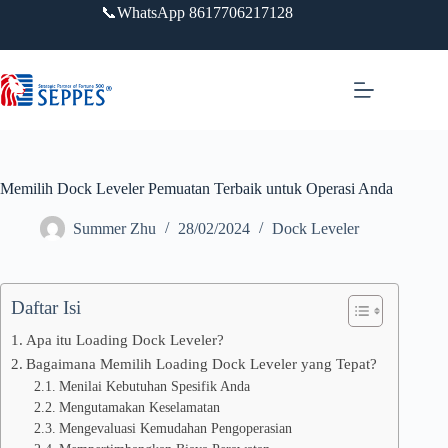
Lewati
📞WhatsApp 8617706217128
ke
konten
Memilih Dock Leveler Pemuatan Terbaik untuk Operasi Anda
Summer Zhu
28/02/2024
Dock Leveler
Daftar Isi
Apa itu Loading Dock Leveler?
Bagaimana Memilih Loading Dock Leveler yang Tepat?
Menilai Kebutuhan Spesifik Anda
Mengutamakan Keselamatan
Mengevaluasi Kemudahan Pengoperasian