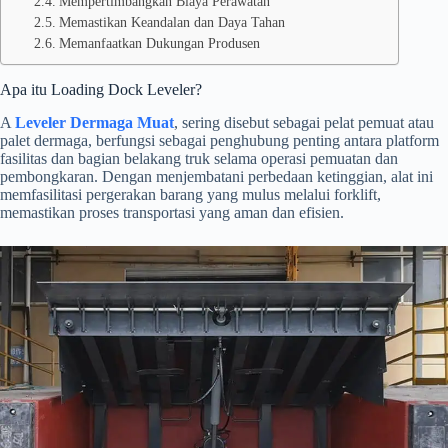
Mempertimbangkan Biaya Perawatan
Memastikan Keandalan dan Daya Tahan
Memanfaatkan Dukungan Produsen
Apa itu Loading Dock Leveler?
A
Leveler Dermaga Muat
, sering disebut sebagai pelat pemuat atau
palet dermaga, berfungsi sebagai penghubung penting antara platform
fasilitas dan bagian belakang truk selama operasi pemuatan dan
pembongkaran. Dengan menjembatani perbedaan ketinggian, alat ini
memfasilitasi pergerakan barang yang mulus melalui forklift,
memastikan proses transportasi yang aman dan efisien.